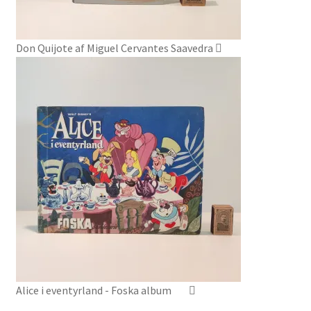
Don Quijote af Miguel Cervantes Saavedra
Alice i eventyrland - Foska album