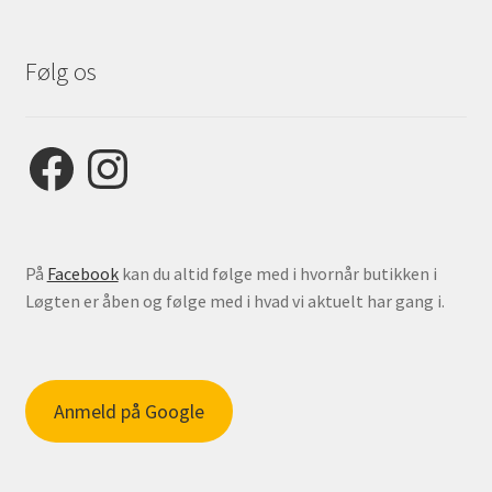
Følg os
Facebook
Instagram
På
Facebook
kan du altid følge med i hvornår butikken i
Løgten er åben og følge med i hvad vi aktuelt har gang i.
Anmeld på Google