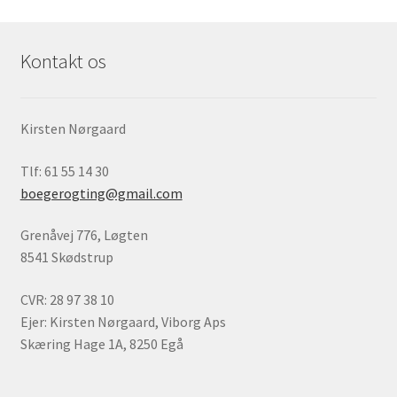
Kontakt os
Kirsten Nørgaard
Tlf: 61 55 14 30
boegerogting@gmail.com
Grenåvej 776, Løgten
8541 Skødstrup
CVR: 28 97 38 10
Ejer: Kirsten Nørgaard, Viborg Aps
Skæring Hage 1A, 8250 Egå