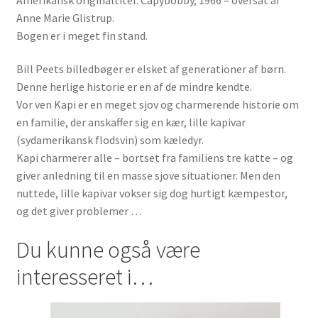
Anne Marie Glistrup.
Bogen er i meget fin stand.
Bill Peets billedbøger er elsket af generationer af børn.
Denne herlige historie er en af de mindre kendte.
Vor ven Kapi er en meget sjov og charmerende historie om
en familie, der anskaffer sig en kær, lille kapivar
(sydamerikansk flodsvin) som kæledyr.
Kapi charmerer alle – bortset fra familiens tre katte – og
giver anledning til en masse sjove situationer. Men den
nuttede, lille kapivar vokser sig dog hurtigt kæmpestor,
og det giver problemer …
Du kunne også være
interesseret i…