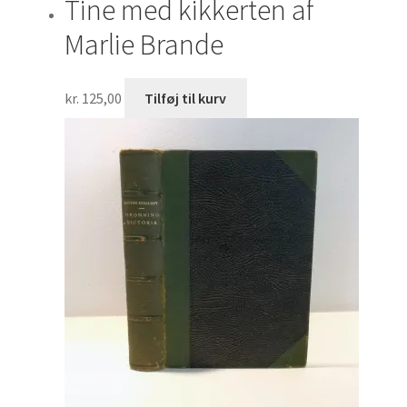
Tine med kikkerten af
Marlie Brande
kr.
125,00
Tilføj til kurv