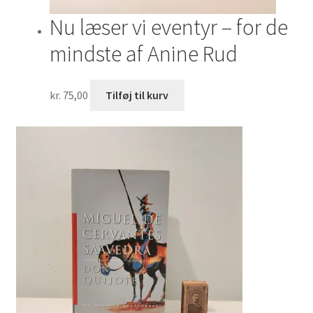
Nu læser vi eventyr – for de
mindste af Anine Rud
kr.
75,00
Tilføj til kurv