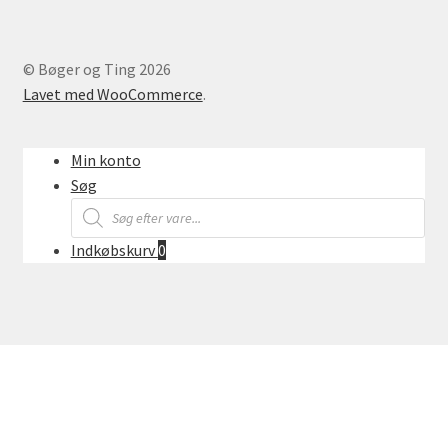
© Bøger og Ting 2026
Lavet med WooCommerce
.
Min konto
Søg
Products
search
Indkøbskurv
0