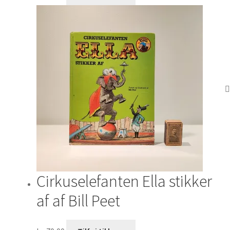
Cirkuselefanten Ella stikker
af af Bill Peet