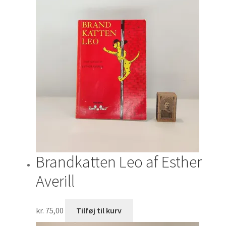
Brandkatten Leo af Esther
Averill
kr.
75,00
Tilføj til kurv