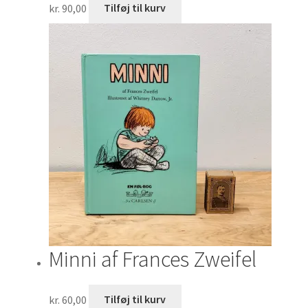
kr.
90,00
Tilføj til kurv
Minni af Frances Zweifel
kr.
60,00
Tilføj til kurv