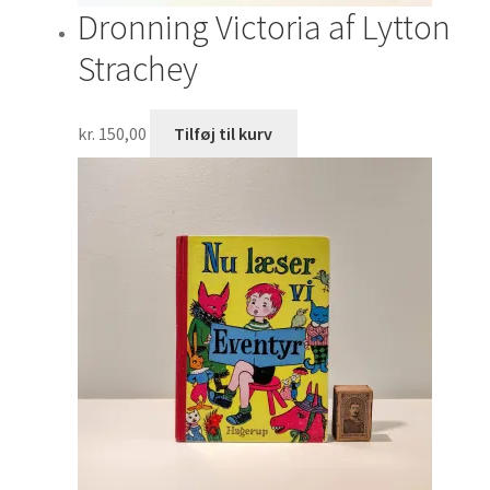
Dronning Victoria af Lytton
Strachey
kr.
150,00
Tilføj til kurv