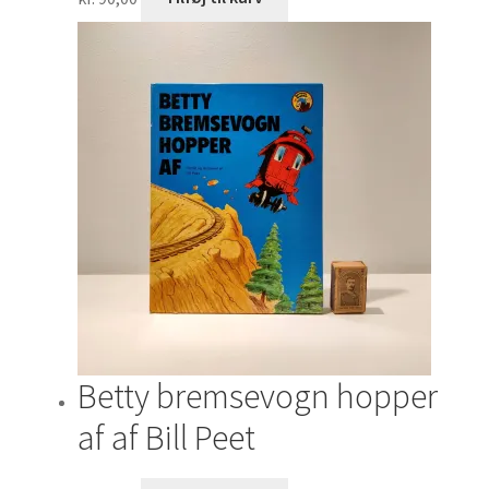
Betty bremsevogn hopper
af af Bill Peet