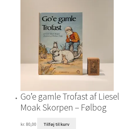
Go’e gamle Trofast af Liesel
Moak Skorpen – Følbog
kr.
80,00
Tilføj til kurv