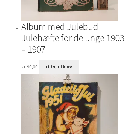
Album med Julebud :
Julehæfte for de unge 1903
– 1907
kr.
90,00
Tilføj til kurv