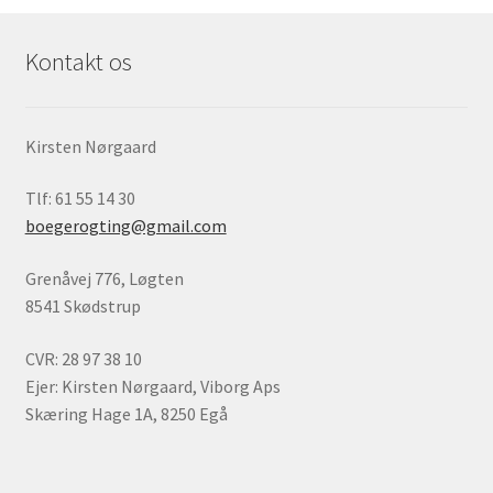
seneste
Kontakt os
Kirsten Nørgaard
Tlf: 61 55 14 30
boegerogting@gmail.com
Grenåvej 776, Løgten
8541 Skødstrup
CVR: 28 97 38 10
Ejer: Kirsten Nørgaard, Viborg Aps
Skæring Hage 1A, 8250 Egå