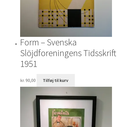
Form – Svenska
Slöjdforeningens Tidsskrift
1951
kr.
90,00
Tilføj til kurv