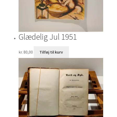
Glædelig Jul 1951
kr.
80,00
Tilføj til kurv