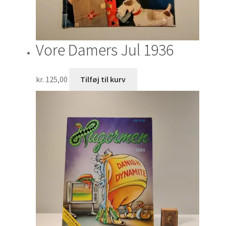
Vore Damers Jul 1936
kr.
125,00
Tilføj til kurv