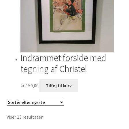
Indrammet forside med
tegning af Christel
kr.
150,00
Tilføj til kurv
Sorteret
Viser 13 resultater
efter