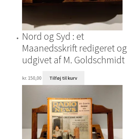
Nord og Syd : et
Maanedsskrift redigeret og
udgivet af M. Goldschmidt
kr.
150,00
Tilføj til kurv