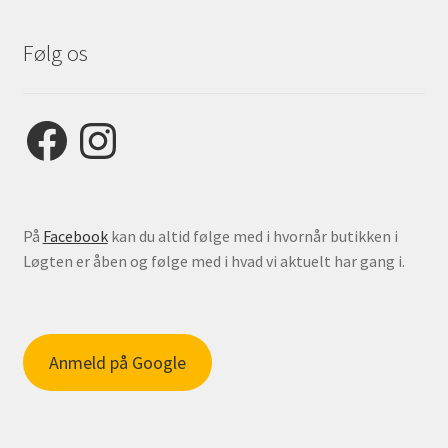
Følg os
Facebook
Instagram
På
Facebook
kan du altid følge med i hvornår butikken i
Løgten er åben og følge med i hvad vi aktuelt har gang i.
Anmeld på Google