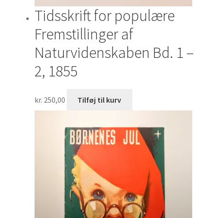
Tidsskrift for populære
Fremstillinger af
Naturvidenskaben Bd. 1 –
2, 1855
kr.
250,00
Tilføj til kurv