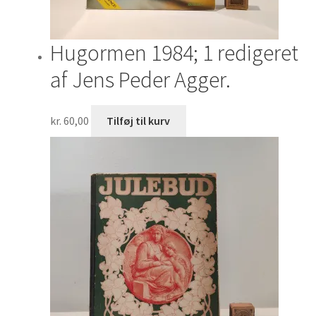
Hugormen 1984; 1 redigeret
af Jens Peder Agger.
kr.
60,00
Tilføj til kurv