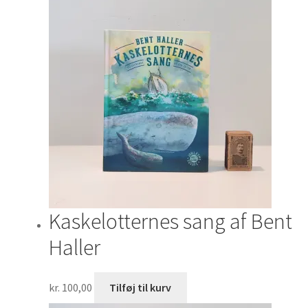
Kaskelotternes sang af Bent
Haller
kr.
100,00
Tilføj til kurv