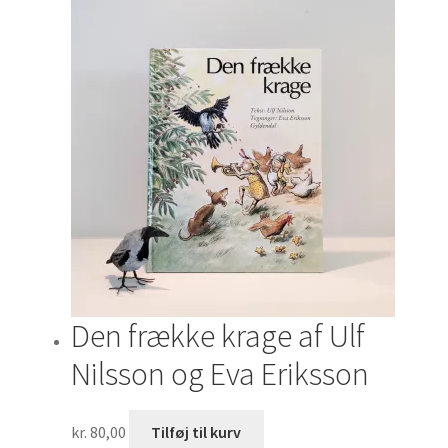
Den frække krage af Ulf
Nilsson og Eva Eriksson
kr.
80,00
Tilføj til kurv