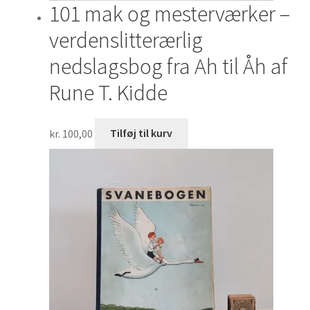
101 mak og mesterværker –
verdenslitterærlig
nedslagsbog fra Ah til Åh af
Rune T. Kidde
kr.
100,00
Tilføj til kurv