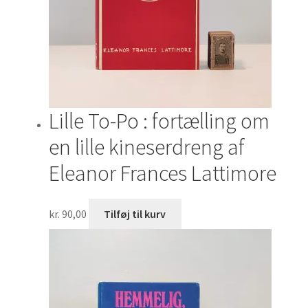
Lille To-Po : fortælling om
en lille kineserdreng af
Eleanor Frances Lattimore
kr.
90,00
Tilføj til kurv