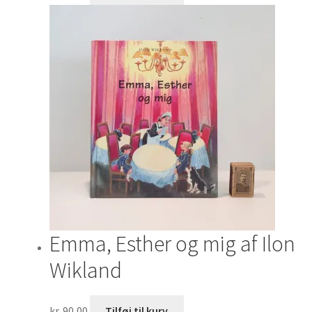
Emma, Esther og mig af Ilon
Wikland
kr.
90,00
Tilføj til kurv