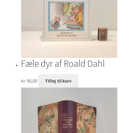
Fæle dyr af Roald Dahl
kr.
90,00
Tilføj til kurv