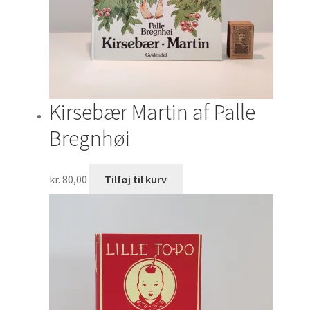
Kirsebær Martin af Palle
Bregnhøi
kr.
80,00
Tilføj til kurv