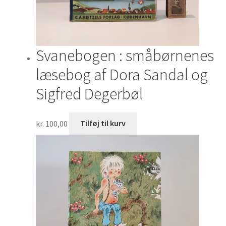
Svanebogen : småbørnenes
læsebog af Dora Sandal og
Sigfred Degerbøl
kr.
100,00
Tilføj til kurv