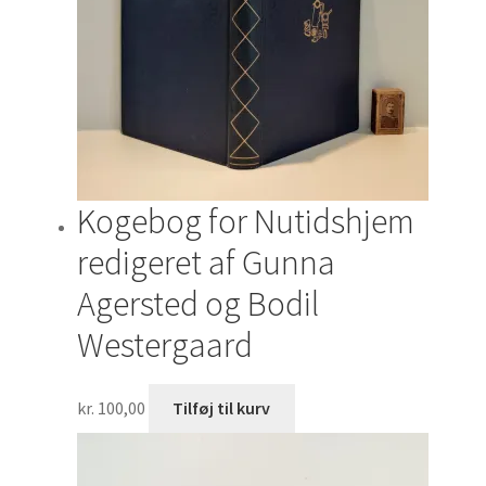
Kogebog for Nutidshjem
redigeret af Gunna
Agersted og Bodil
Westergaard
kr.
100,00
Tilføj til kurv