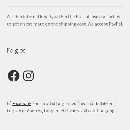
We ship internationally within the EU – please contact us
to get an estimate on the shipping cost. We accept PayPal.
Følg os
Facebook
Instagram
På
Facebook
kan du altid følge med i hvornår butikken i
Løgten er åben og følge med i hvad vi aktuelt har gang i.