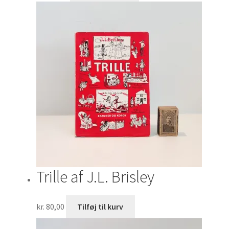
Trille af J.L. Brisley
kr.
80,00
Tilføj til kurv