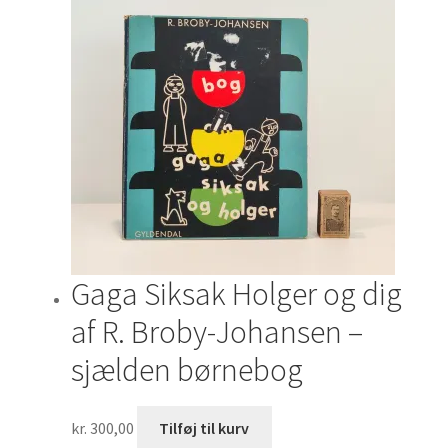
Gaga Siksak Holger og dig
af R. Broby-Johansen –
sjælden børnebog
kr.
300,00
Tilføj til kurv