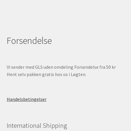
Forsendelse
Vi sender med GLS uden omdeling Forsendelse fra 50 kr
Hent selv pakken gratis hos os i Løgten.
Handelsbetingelser
International Shipping