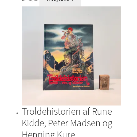
Troldehistorien af Rune
Kidde, Peter Madsen og
Henning Kure