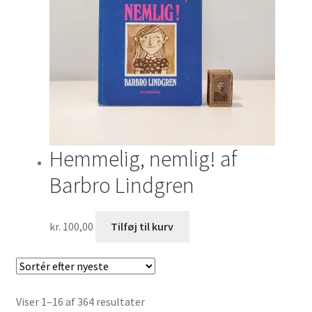
Hemmelig, nemlig! af
Barbro Lindgren
kr.
100,00
Tilføj til kurv
Sorteret
Viser 1–16 af 364 resultater