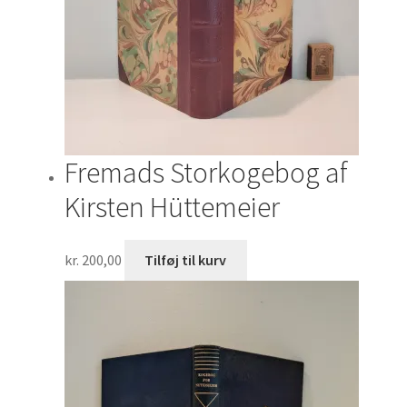
Fremads Storkogebog af
Kirsten Hüttemeier
kr.
200,00
Tilføj til kurv