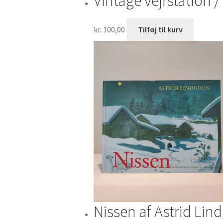
Vintage vejrstation /
kr.
100,00
Tilføj til kurv
Nissen af Astrid Lin