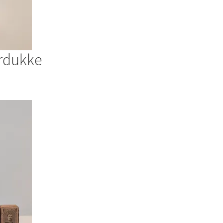
erdukke