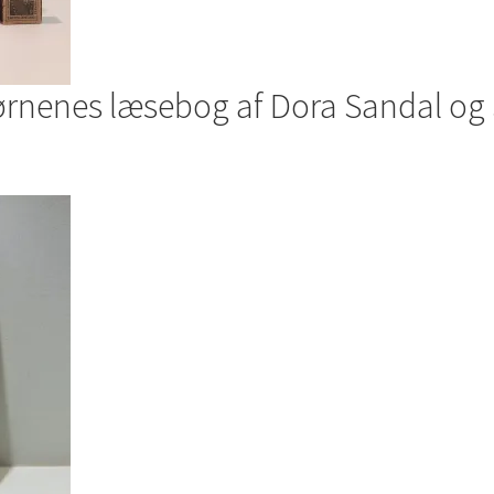
rnenes læsebog af Dora Sandal og 