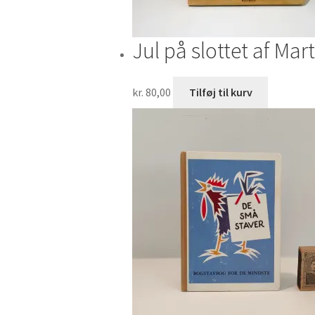
Jul på slottet af Ma
kr.
80,00
Tilføj til kurv