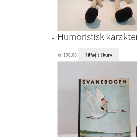
Humoristisk karakt
kr.
100,00
Tilføj til kurv