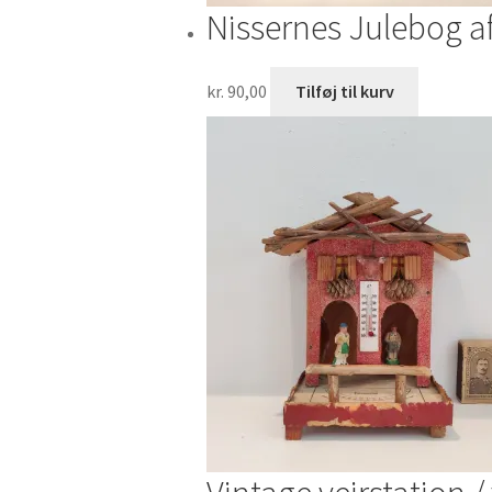
Nissernes Julebog a
kr.
90,00
Tilføj til kurv