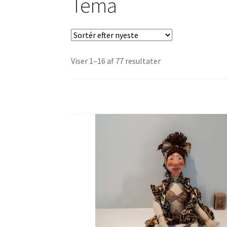
Tema
Sorteret
Viser 1–16 af 77 resultater
efter
seneste