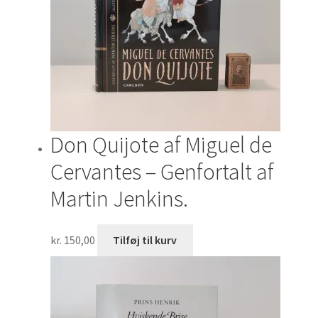
Don Quijote af Miguel de
Cervantes – Genfortalt af
Martin Jenkins.
kr.
150,00
Tilføj til kurv