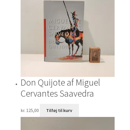
Don Quijote af Miguel
Cervantes Saavedra
kr.
125,00
Tilføj til kurv