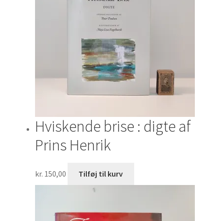
Hviskende brise : digte af
Prins Henrik
kr.
150,00
Tilføj til kurv