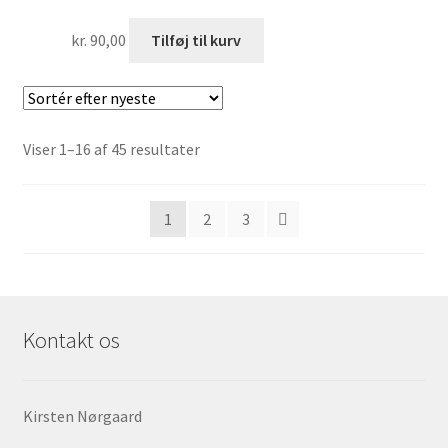
kr.
90,00
Tilføj til kurv
Sorteret
Viser 1–16 af 45 resultater
efter
seneste
1
2
3
Kontakt os
Kirsten Nørgaard