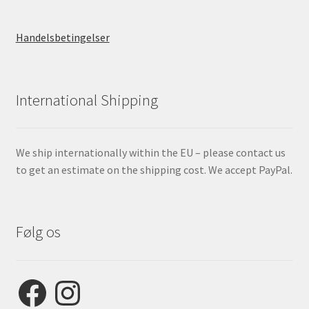
Handelsbetingelser
International Shipping
We ship internationally within the EU – please contact us
to get an estimate on the shipping cost. We accept PayPal.
Følg os
Facebook
Instagram