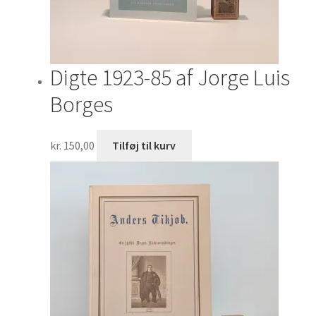
Digte 1923-85 af Jorge Luis
Borges
kr.
150,00
Tilføj til kurv