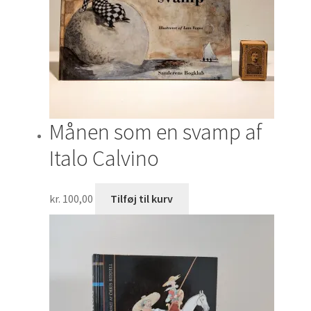
Månen som en svamp af
Italo Calvino
kr.
100,00
Tilføj til kurv