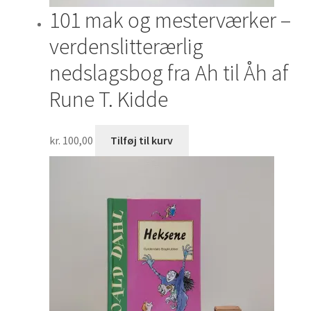
101 mak og mesterværker –
verdenslitterærlig
nedslagsbog fra Ah til Åh af
Rune T. Kidde
kr.
100,00
Tilføj til kurv