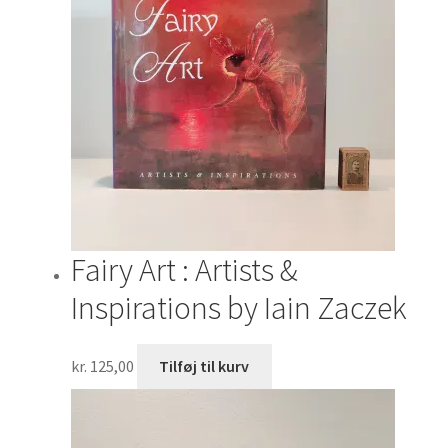
Fairy Art : Artists &
Inspirations by Iain Zaczek
kr.
125,00
Tilføj til kurv