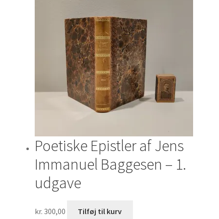
Poetiske Epistler af Jens
Immanuel Baggesen – 1.
udgave
kr.
300,00
Tilføj til kurv