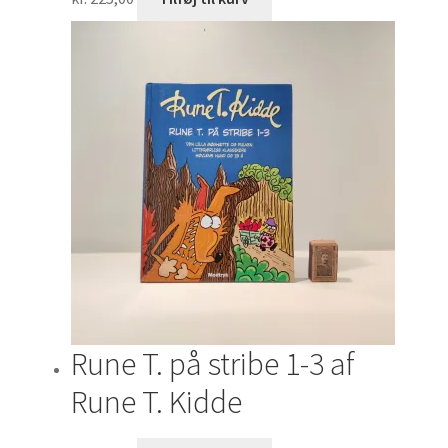
Rune T. på stribe 1-3 af
Rune T. Kidde