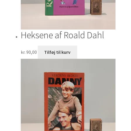
Heksene af Roald Dahl
kr.
90,00
Tilføj til kurv