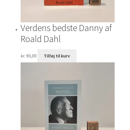
Verdens bedste Danny af
Roald Dahl
kr.
90,00
Tilføj til kurv