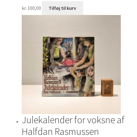
kr.
100,00
Tilføj til kurv
Julekalender for voksne af
Halfdan Rasmussen