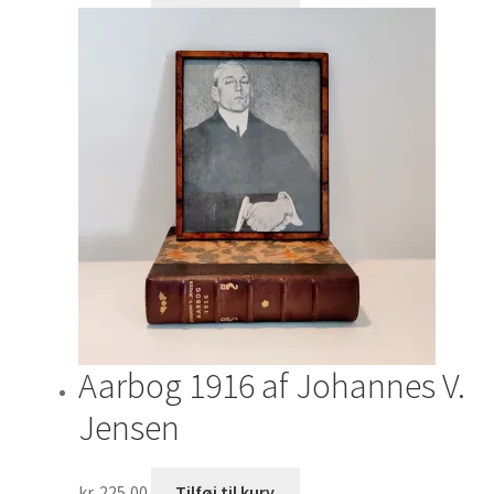
Aarbog 1916 af Johannes V.
Jensen
kr.
225,00
Tilføj til kurv