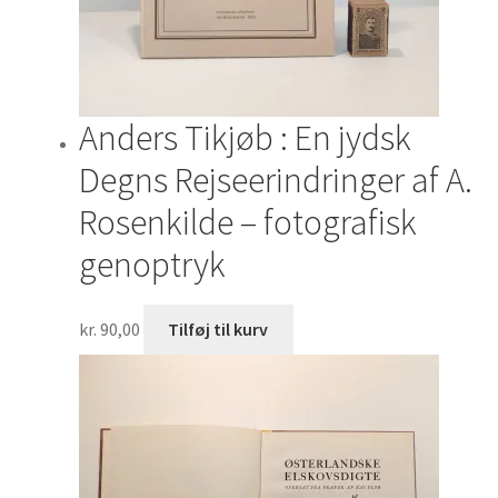
Anders Tikjøb : En jydsk
Degns Rejseerindringer af A.
Rosenkilde – fotografisk
genoptryk
kr.
90,00
Tilføj til kurv