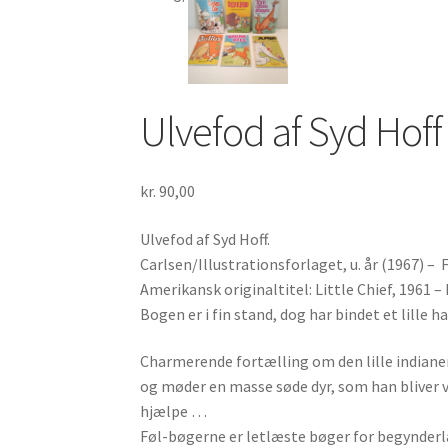
Ulvefod af Syd Hoff
kr.
90,00
Ulvefod af Syd Hoff.
Carlsen/Illustrationsforlaget, u. år (1967) – 
Amerikansk originaltitel: Little Chief, 1961 –
Bogen er i fin stand, dog har bindet et lille h
Charmerende fortælling om den lille indianer
og møder en masse søde dyr, som han bliver v
hjælpe …
Føl-bøgerne er letlæste bøger for begynderlæ