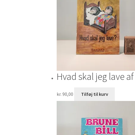
Hvad skal jeg lave a
kr.
90,00
Tilføj til kurv