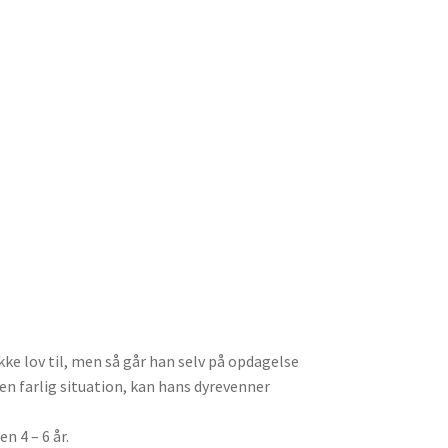
ke lov til, men så går han selv på opdagelse
n farlig situation, kan hans dyrevenner
n 4 – 6 år.