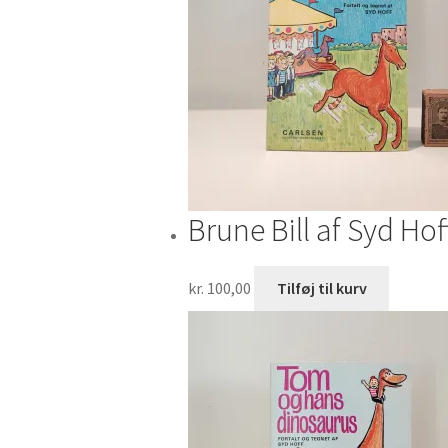
Brune Bill af Syd Hof
kr.
100,00
Tilføj til kurv