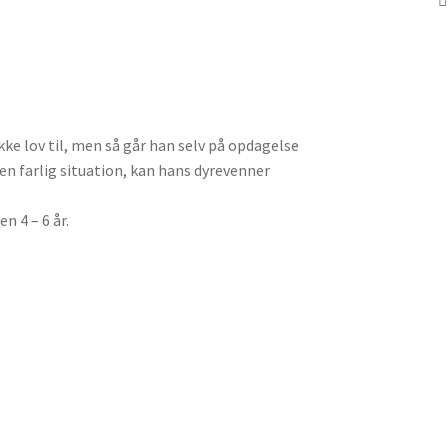
ke lov til, men så går han selv på opdagelse
n farlig situation, kan hans dyrevenner
n 4 – 6 år.