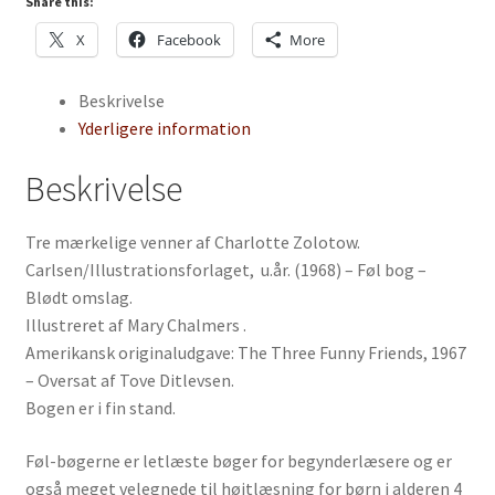
Share this:
X
Facebook
More
Beskrivelse
Yderligere information
Beskrivelse
Tre mærkelige venner af Charlotte Zolotow.
Carlsen/Illustrationsforlaget, u.år. (1968) – Føl bog –
Blødt omslag.
Illustreret af Mary Chalmers .
Amerikansk originaludgave: The Three Funny Friends, 1967
– Oversat af Tove Ditlevsen.
Bogen er i fin stand.
Føl-bøgerne er letlæste bøger for begynderlæsere og er
også meget velegnede til højtlæsning for børn i alderen 4