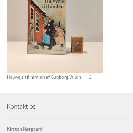
Halvvejs til himlen af Gunborg Wildh
Kontakt os
Kirsten Nørgaard