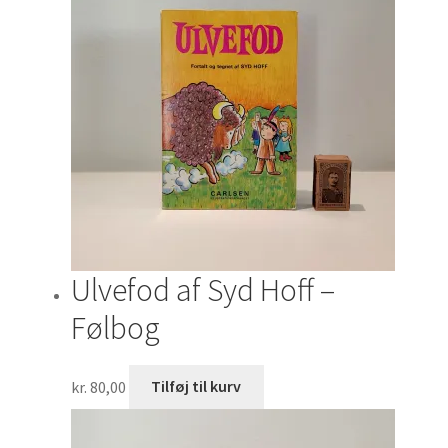
Ulvefod af Syd Hoff –
Følbog
kr.
80,00
Tilføj til kurv