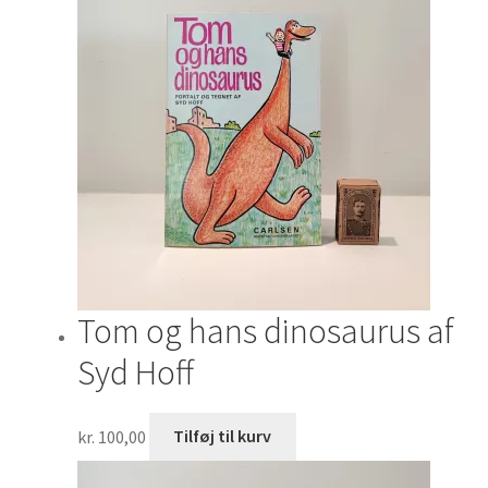
Tom og hans dinosaurus af
Syd Hoff
kr.
100,00
Tilføj til kurv