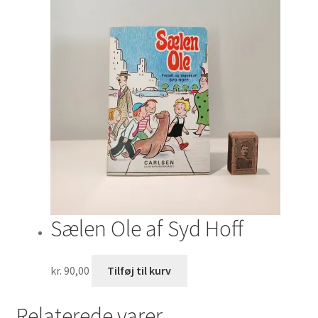
Sælen Ole af Syd Hoff
kr.
90,00
Tilføj til kurv
Relaterede varer