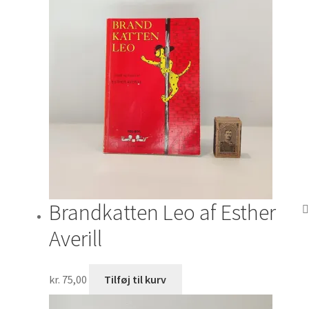
Brandkatten Leo af Esther
Averill
kr.
75,00
Tilføj til kurv