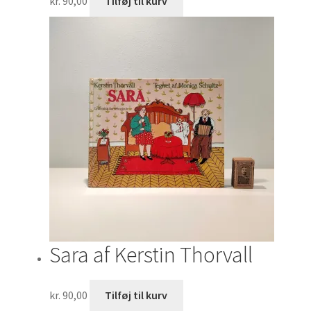
kr.
90,00
Tilføj til kurv
Sara af Kerstin Thorvall
kr.
90,00
Tilføj til kurv