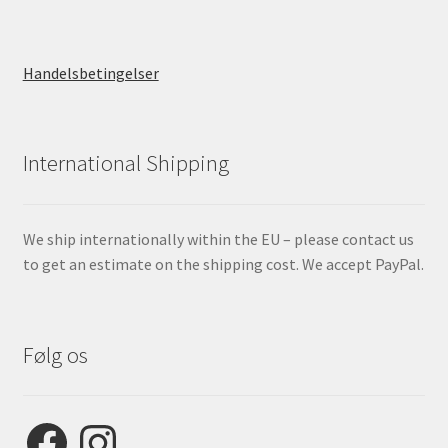
Handelsbetingelser
International Shipping
We ship internationally within the EU – please contact us
to get an estimate on the shipping cost. We accept PayPal.
Følg os
Facebook
Instagram