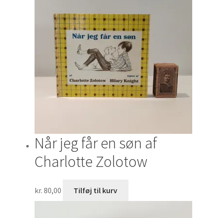
Når jeg får en søn af
Charlotte Zolotow
kr.
80,00
Tilføj til kurv