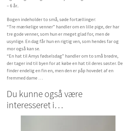
– 6 år..
Bogen indeholder to små, søde fortællinger:
“Tre mærkelige venner” handler om en lille pige, der har
tre gode venner, som hun er meget glad for, men de
usynlige. En dag får hun en rigtig ven, som hendes far og
mor også kan se.
“En hat til Amys fødselsdag” handler om to små brødre,
der tager ind til byen for at købe en hat til deres søster. De
finder endelig en fin en, men den er påp hovedet af en
fremmed dame …
Du kunne også være
interesseret i…