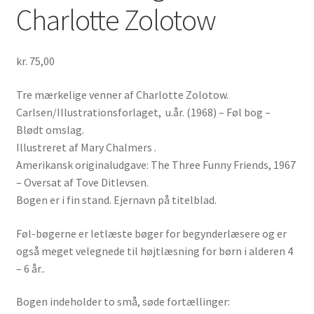
Charlotte Zolotow
kr.
75,00
Tre mærkelige venner af Charlotte Zolotow.
Carlsen/Illustrationsforlaget, u.år. (1968) – Føl bog –
Blødt omslag.
Illustreret af Mary Chalmers .
Amerikansk originaludgave: The Three Funny Friends, 1967
– Oversat af Tove Ditlevsen.
Bogen er i fin stand. Ejernavn på titelblad.
Føl-bøgerne er letlæste bøger for begynderlæsere og er
også meget velegnede til højtlæsning for børn i alderen 4
– 6 år..
Bogen indeholder to små, søde fortællinger: