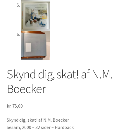
Skynd dig, skat! af N.M.
Boecker
kr.
75,00
Skynd dig, skat! af N.M. Boecker.
Sesam, 2000 – 32 sider – Hardback.