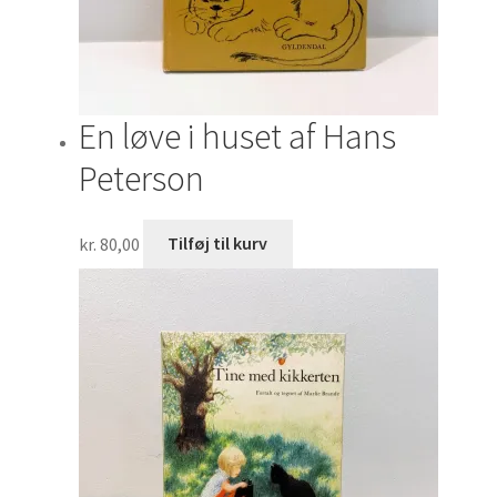
En løve i huset af Hans
Peterson
kr.
80,00
Tilføj til kurv