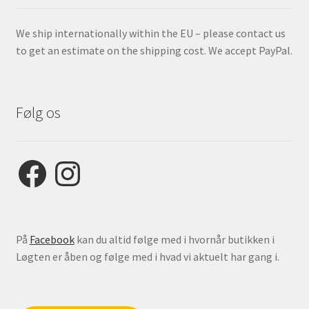
We ship internationally within the EU – please contact us
to get an estimate on the shipping cost. We accept PayPal.
Følg os
Facebook
Instagram
På
Facebook
kan du altid følge med i hvornår butikken i
Løgten er åben og følge med i hvad vi aktuelt har gang i.