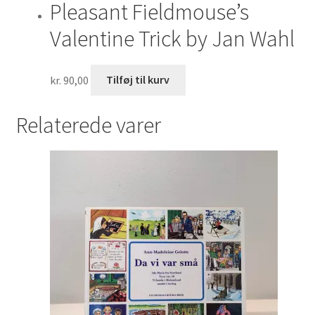
Pleasant Fieldmouse’s
Valentine Trick by Jan Wahl
kr.
90,00
Tilføj til kurv
Relaterede varer