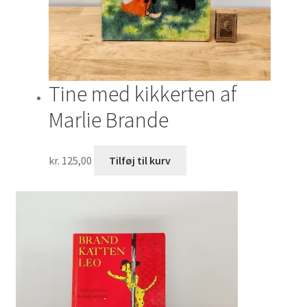
Tine med kikkerten af
Marlie Brande
kr.
125,00
Tilføj til kurv