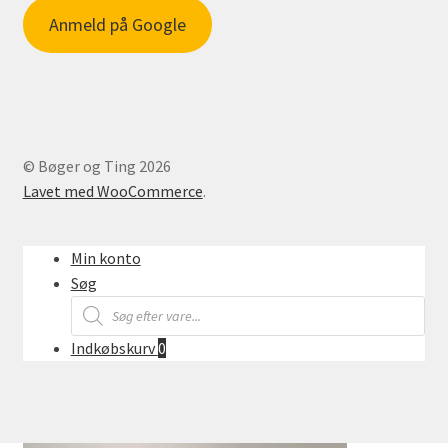
Anmeld på Google
© Bøger og Ting 2026
Lavet med WooCommerce
.
Min konto
Søg
Products
search
Indkøbskurv
0