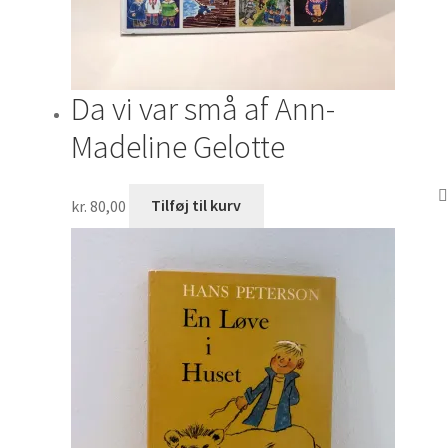
Da vi var små af Ann-
Madeline Gelotte
kr.
80,00
Tilføj til kurv