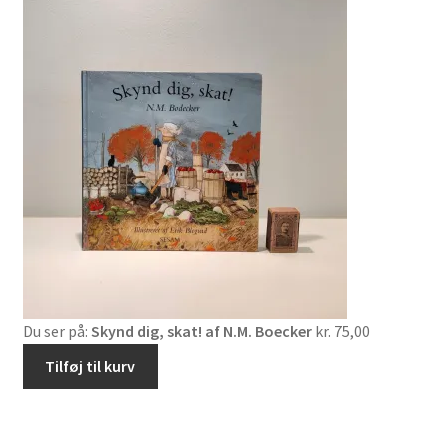
Du ser på:
Skynd dig, skat! af N.M. Boecker
kr.
75,00
Tilføj til kurv