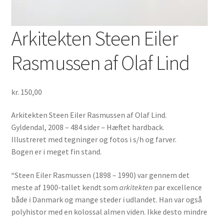
Arkitekten Steen Eiler
Rasmussen af Olaf Lind
kr.
150,00
Arkitekten Steen Eiler Rasmussen af Olaf Lind.
Gyldendal, 2008 – 484 sider – Hæftet hardback.
Illustreret med tegninger og fotos i s/h og farver.
Bogen er i meget fin stand.
“Steen Eiler Rasmussen (1898 – 1990) var gennem det
meste af 1900-tallet kendt som
arkitekten
par excellence
både i Danmark og mange steder i udlandet. Han var også
polyhistor med en kolossal almen viden. Ikke desto mindre