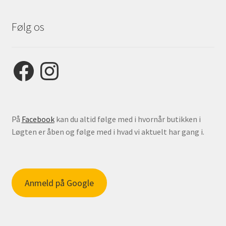
Følg os
Facebook
Instagram
På
Facebook
kan du altid følge med i hvornår butikken i
Løgten er åben og følge med i hvad vi aktuelt har gang i.
Anmeld på Google