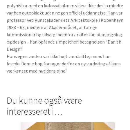
polyhistor med en kolossal almen viden. Ikke desto mindre
var han autodidakt uden nogen officiel uddannelse. Han var
professor ved Kunstakademiets Arkitektskole i København
1938 – 68, medlem af Akademirådet, af talrige
kommissioner og udvalg indenfor arkitektur, planlægning
og design – han opfandt simpelthen betegnelsen “Danish
Design”.
Hans egne værker var ikke højt værdsatte, mens han
levede. Denne bog forsøger derfor en ny vurdering af hans
værker set med nutidens øjne.”
Du kunne også være
interesseret i…