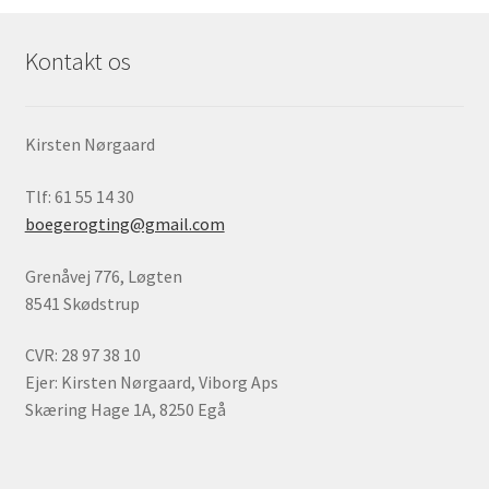
Kontakt os
Kirsten Nørgaard
Tlf: 61 55 14 30
boegerogting@gmail.com
Grenåvej 776, Løgten
8541 Skødstrup
CVR: 28 97 38 10
Ejer: Kirsten Nørgaard, Viborg Aps
Skæring Hage 1A, 8250 Egå