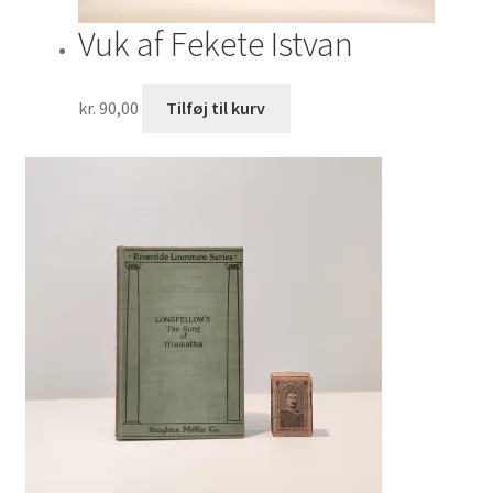
Vuk af Fekete Istvan
kr.
90,00
Tilføj til kurv