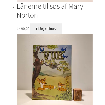
Lånerne til søs af Mary
Norton
kr.
90,00
Tilføj til kurv