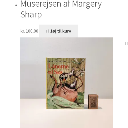
Muserejsen af Margery
Sharp
kr.
100,00
Tilføj til kurv