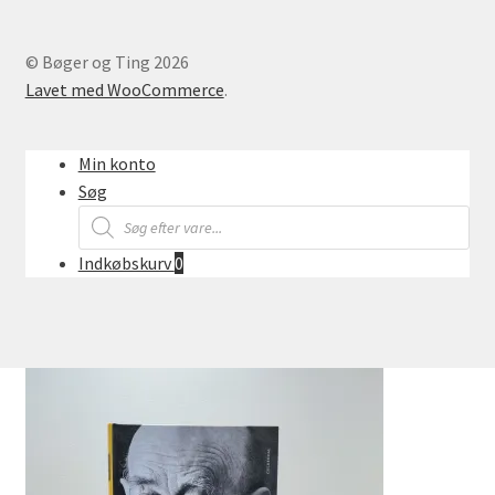
© Bøger og Ting 2026
Lavet med WooCommerce
.
Min konto
Søg
Products
search
Indkøbskurv
0