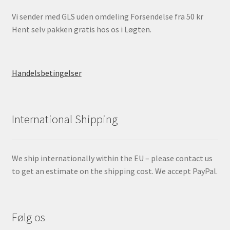
Vi sender med GLS uden omdeling Forsendelse fra 50 kr
Hent selv pakken gratis hos os i Løgten.
Handelsbetingelser
International Shipping
We ship internationally within the EU – please contact us
to get an estimate on the shipping cost. We accept PayPal.
Følg os