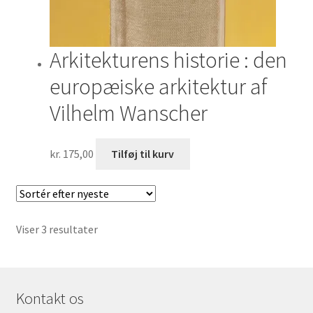
Arkitekturens historie : den
europæiske arkitektur af
Vilhelm Wanscher
kr.
175,00
Tilføj til kurv
Sorteret
Viser 3 resultater
efter
seneste
Kontakt os