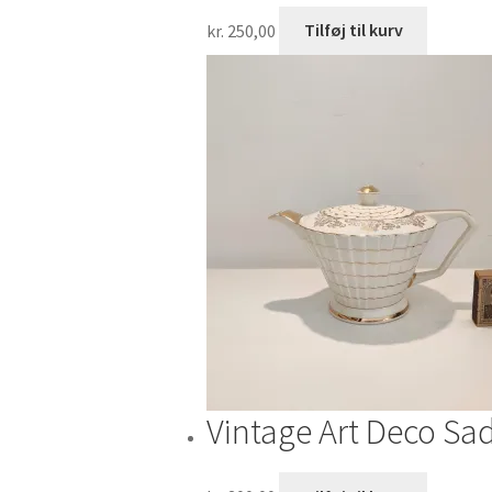
kr.
250,00
Tilføj til kurv
Vintage Art Deco Sa