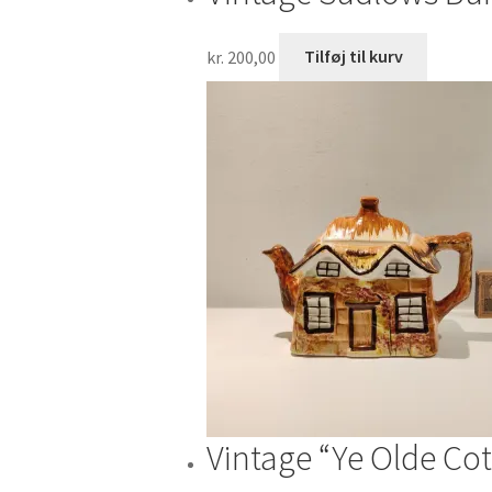
kr.
200,00
Tilføj til kurv
Vintage “Ye Olde Co