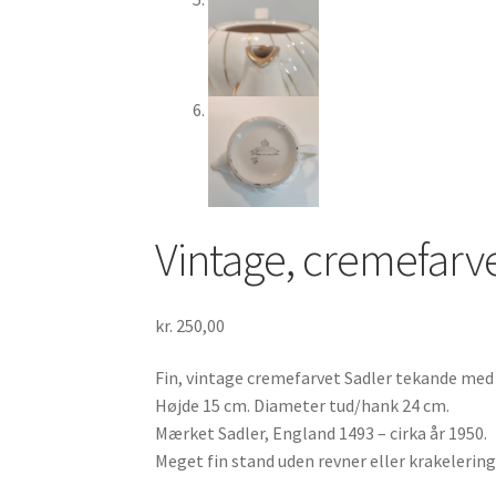
Vintage, cremefarve
kr.
250,00
Fin, vintage cremefarvet Sadler tekande med 
Højde 15 cm. Diameter tud/hank 24 cm.
Mærket Sadler, England 1493 – cirka år 1950.
Meget fin stand uden revner eller krakelerin