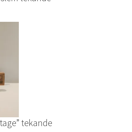
ttage” tekande