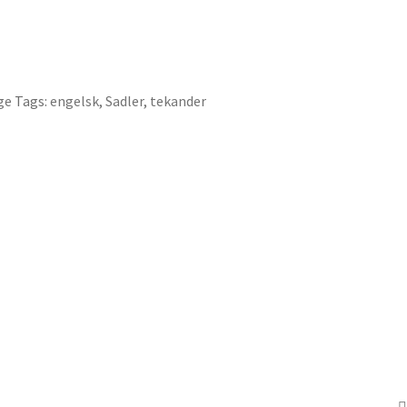
ge
Tags:
engelsk
,
Sadler
,
tekander