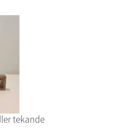
dler tekande