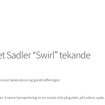
t Sadler “Swirl” tekande
snoet dekoration og guldstafferinger.
ger. Eneste bemærkning er en smule slid på guldet på tudens spids.