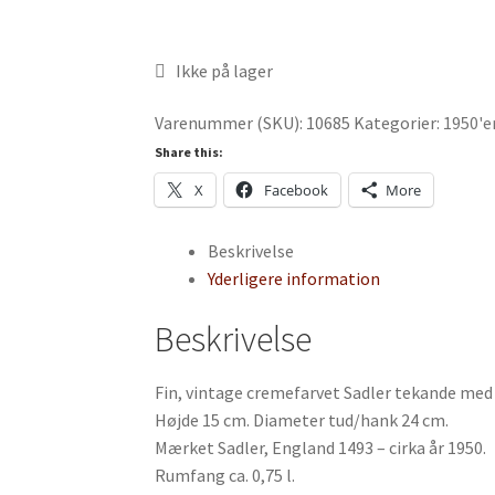
Ikke på lager
Varenummer (SKU):
10685
Kategorier:
1950'e
Share this:
X
Facebook
More
Beskrivelse
Yderligere information
Beskrivelse
Fin, vintage cremefarvet Sadler tekande med 
Højde 15 cm. Diameter tud/hank 24 cm.
Mærket Sadler, England 1493 – cirka år 1950.
Rumfang ca. 0,75 l.