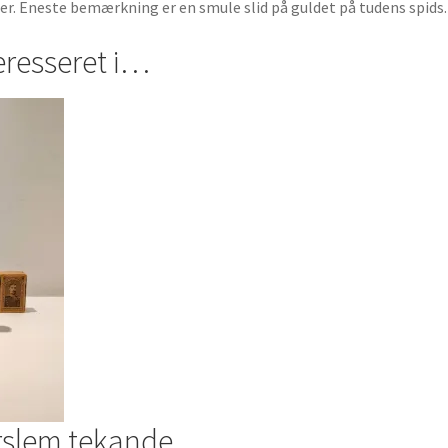
ger. Eneste bemærkning er en smule slid på guldet på tudens spids.
eresseret i…
rslem tekande