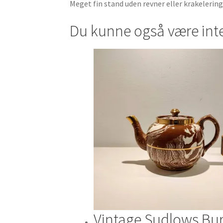
Meget fin stand uden revner eller krakelerin
Du kunne også være int
Vintage Sudlows Bu