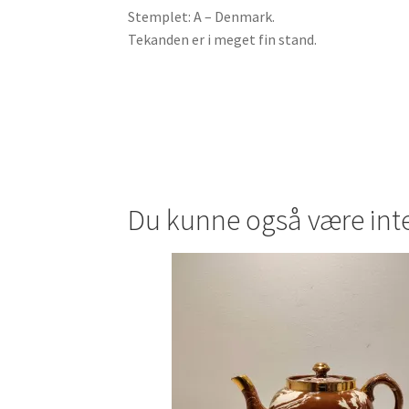
Stemplet: A – Denmark.
Tekanden er i meget fin stand.
Du kunne også være int