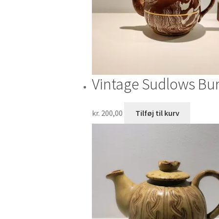
Vintage Sudlows Bu
kr.
200,00
Tilføj til kurv