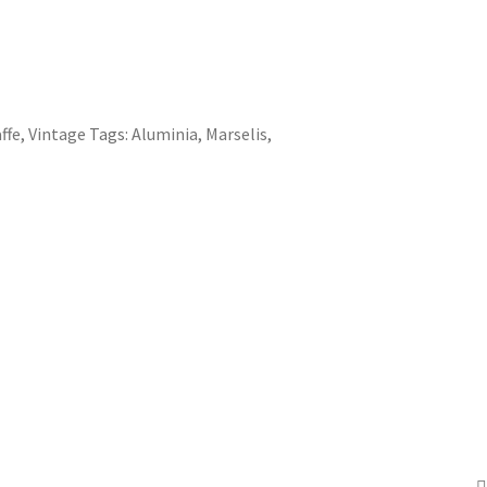
affe
,
Vintage
Tags:
Aluminia
,
Marselis
,