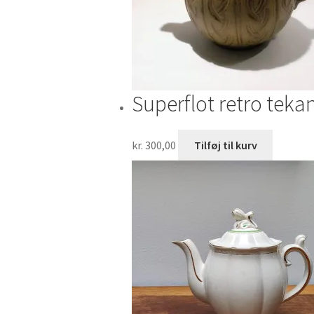
Superflot retro teka
kr.
300,00
Tilføj til kurv