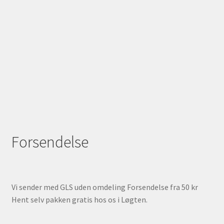
Forsendelse
Vi sender med GLS uden omdeling Forsendelse fra 50 kr
Hent selv pakken gratis hos os i Løgten.