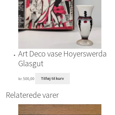
Art Deco vase Hoyerswerda
Glasgut
kr.
500,00
Tilføj til kurv
Relaterede varer