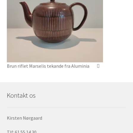
Brun riflet Marselis tekande fra Aluminia
Kontakt os
Kirsten Nørgaard
Tlf: 61 55 14 30