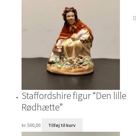
Staffordshire figur “Den lille
Rødhætte”
kr.
500,00
Tilføj til kurv