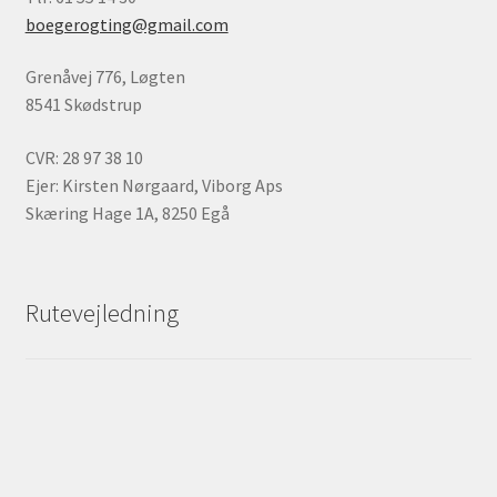
boegerogting@gmail.com
Grenåvej 776, Løgten
8541 Skødstrup
CVR: 28 97 38 10
Ejer: Kirsten Nørgaard, Viborg Aps
Skæring Hage 1A, 8250 Egå
Rutevejledning