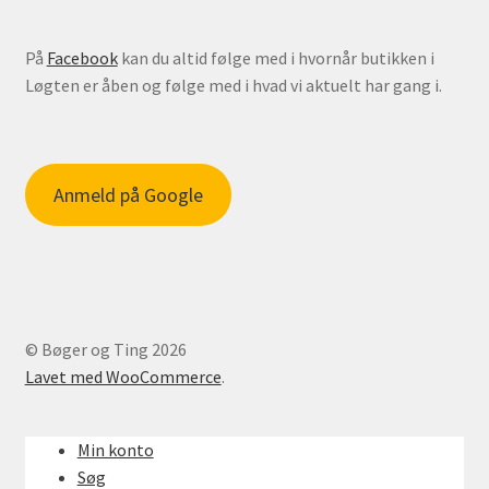
På
Facebook
kan du altid følge med i hvornår butikken i
Løgten er åben og følge med i hvad vi aktuelt har gang i.
Anmeld på Google
© Bøger og Ting 2026
Lavet med WooCommerce
.
Min konto
Søg