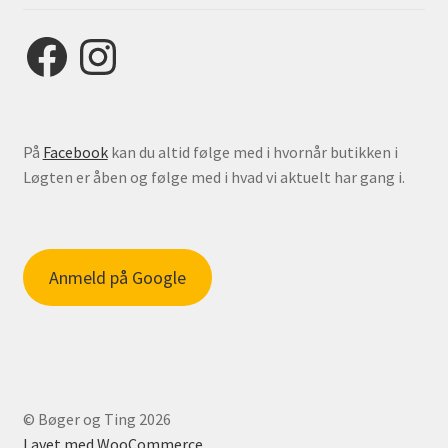
Facebook
Instagram
På
Facebook
kan du altid følge med i hvornår butikken i
Løgten er åben og følge med i hvad vi aktuelt har gang i.
Anmeld på Google
© Bøger og Ting 2026
Lavet med WooCommerce
.