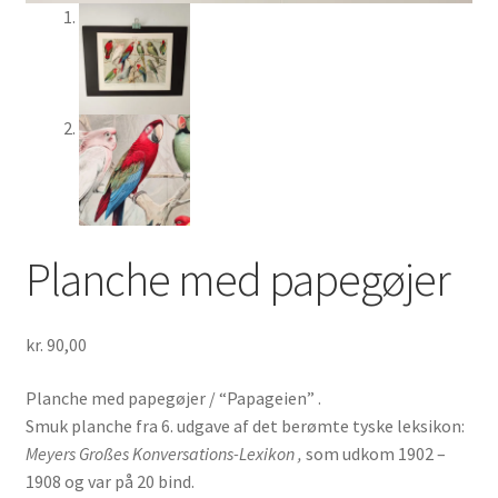
Planche med papegøjer
kr.
90,00
Planche med papegøjer / “Papageien” .
Smuk planche fra 6. udgave af det berømte tyske leksikon:
Meyers Großes Konversations-Lexikon ,
som udkom 1902 –
1908 og var på 20 bind.