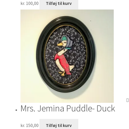
kr.
100,00
Tilføj til kurv
Mrs. Jemina Puddle- Duck
kr.
150,00
Tilføj til kurv