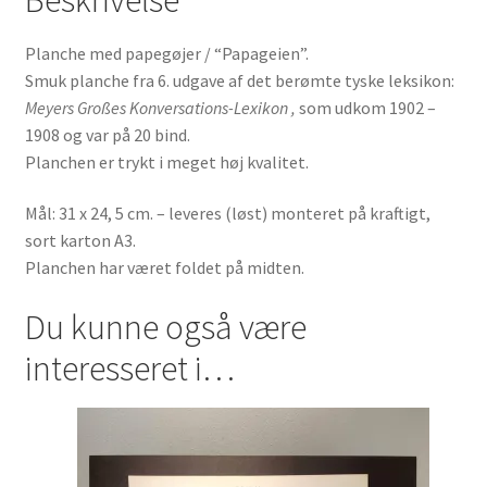
Beskrivelse
Planche med papegøjer / “Papageien”.
Smuk planche fra 6. udgave af det berømte tyske leksikon:
Meyers Großes Konversations-Lexikon ,
som udkom 1902 –
1908 og var på 20 bind.
Planchen er trykt i meget høj kvalitet.
Mål: 31 x 24, 5 cm. – leveres (løst) monteret på kraftigt,
sort karton A3.
Planchen har været foldet på midten.
Du kunne også være
interesseret i…