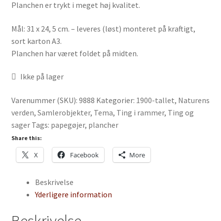
Planchen er trykt i meget høj kvalitet.
Mål: 31 x 24, 5 cm. – leveres (løst) monteret på kraftigt,
sort karton A3.
Planchen har været foldet på midten.
Ikke på lager
Varenummer (SKU):
9888
Kategorier:
1900-tallet
,
Naturens
verden
,
Samlerobjekter
,
Tema
,
Ting i rammer
,
Ting og
sager
Tags:
papegøjer
,
plancher
Share this:
X
Facebook
More
Beskrivelse
Yderligere information