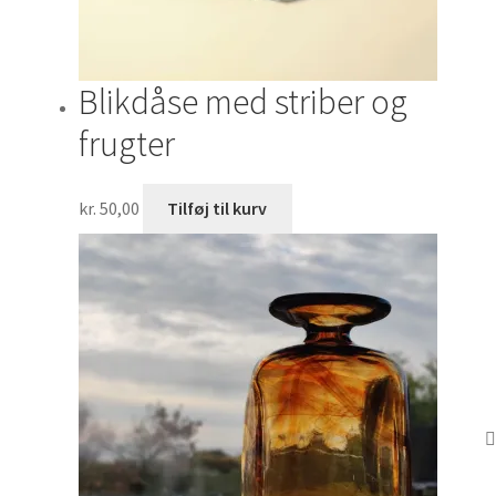
Blikdåse med striber og
frugter
kr.
50,00
Tilføj til kurv