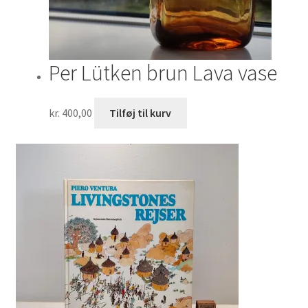
Per Lütken brun Lava vase
kr.
400,00
Tilføj til kurv