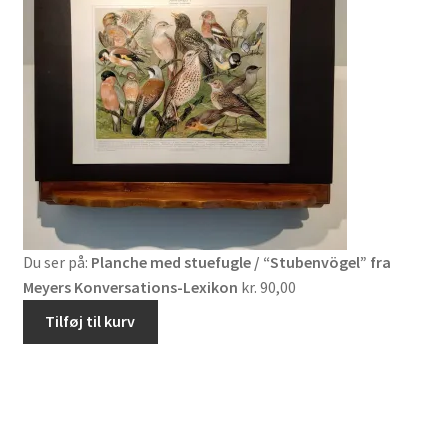
Du ser på:
Planche med stuefugle / “Stubenvögel” fra
Meyers Konversations-Lexikon
kr.
90,00
Tilføj til kurv