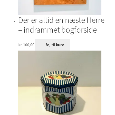
Der er altid en næste Herre
– indrammet bogforside
kr.
100,00
Tilføj til kurv