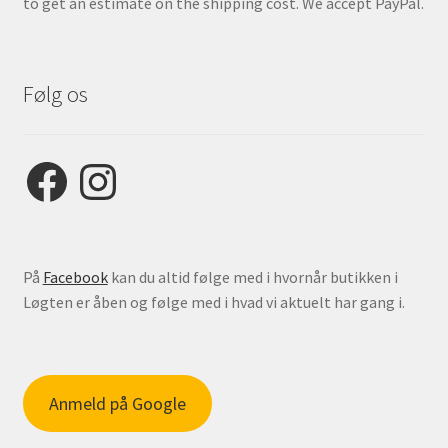
to get an estimate on the shipping cost. We accept PayPal.
Følg os
Facebook
Instagram
På
Facebook
kan du altid følge med i hvornår butikken i
Løgten er åben og følge med i hvad vi aktuelt har gang i.
Anmeld på Google