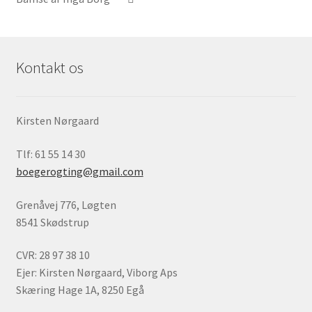
Kontakt os
Kirsten Nørgaard
Tlf: 61 55 14 30
boegerogting@gmail.com
Grenåvej 776, Løgten
8541 Skødstrup
CVR: 28 97 38 10
Ejer: Kirsten Nørgaard, Viborg Aps
Skæring Hage 1A, 8250 Egå