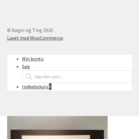
© Bøger og Ting 2026
Lavet med WooCommerce
.
Min konto
Søg
Products
search
Indkøbskurv
0