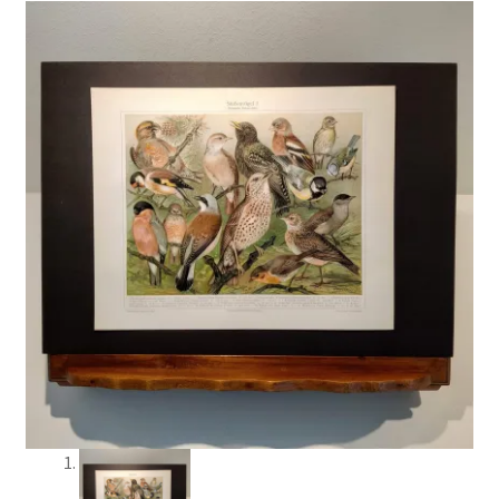
Jul og temaer
Om os