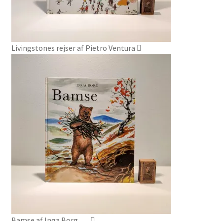
Livingstones rejser af Pietro Ventura
Bamse af Inga Borg