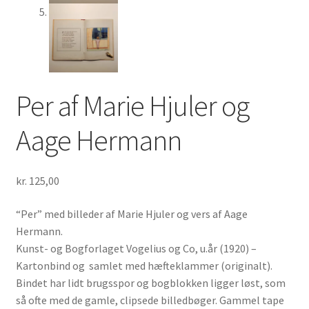
Per af Marie Hjuler og
Aage Hermann
kr.
125,00
“Per” med billeder af Marie Hjuler og vers af Aage
Hermann.
Kunst- og Bogforlaget Vogelius og Co, u.år (1920) –
Kartonbind og samlet med hæfteklammer (originalt).
Bindet har lidt brugsspor og bogblokken ligger løst, som
så ofte med de gamle, clipsede billedbøger. Gammel tape