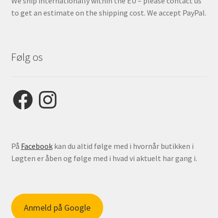
We ship internationally within the EU – please contact us
to get an estimate on the shipping cost. We accept PayPal.
Følg os
Facebook
Instagram
På
Facebook
kan du altid følge med i hvornår butikken i
Løgten er åben og følge med i hvad vi aktuelt har gang i.
Anmeld på Google