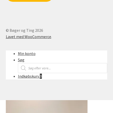
© Bøger og Ting 2026
Lavet med WooCommerce
.
Min konto
Søg
Products
search
Indkøbskurv
0