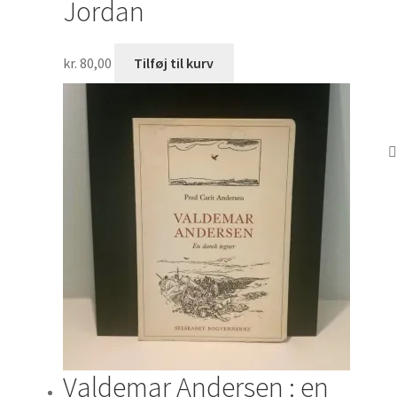
Jordan
kr.
80,00
Tilføj til kurv
Valdemar Andersen : en