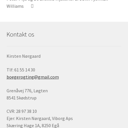
Williams
Kontakt os
Kirsten Nørgaard
Tlf: 61 55 14 30
boegerogting@gmail.com
Grenåvej 776, Løgten
8541 Skødstrup
CVR: 28 97 38 10
Ejer: Kirsten Nørgaard, Viborg Aps
Skæring Hage 1A, 8250 Egå