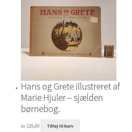
Hans og Grete illustreret af
Marie Hjuler – sjælden
børnebog.
kr.
125,00
Tilføj til kurv