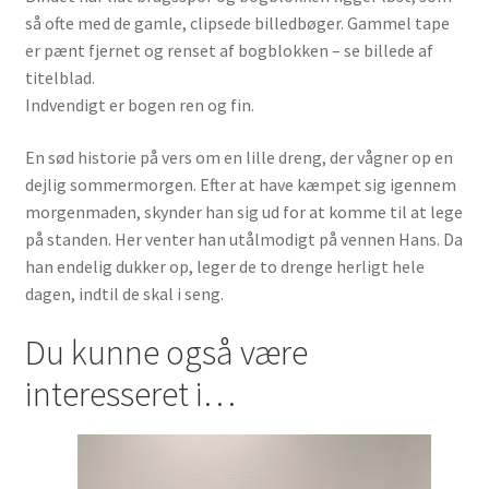
så ofte med de gamle, clipsede billedbøger. Gammel tape
er pænt fjernet og renset af bogblokken – se billede af
titelblad.
Indvendigt er bogen ren og fin.
En sød historie på vers om en lille dreng, der vågner op en
dejlig sommermorgen. Efter at have kæmpet sig igennem
morgenmaden, skynder han sig ud for at komme til at lege
på standen. Her venter han utålmodigt på vennen Hans. Da
han endelig dukker op, leger de to drenge herligt hele
dagen, indtil de skal i seng.
Du kunne også være
interesseret i…