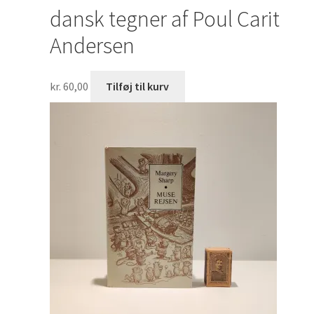
dansk tegner af Poul Carit
Andersen
kr.
60,00
Tilføj til kurv