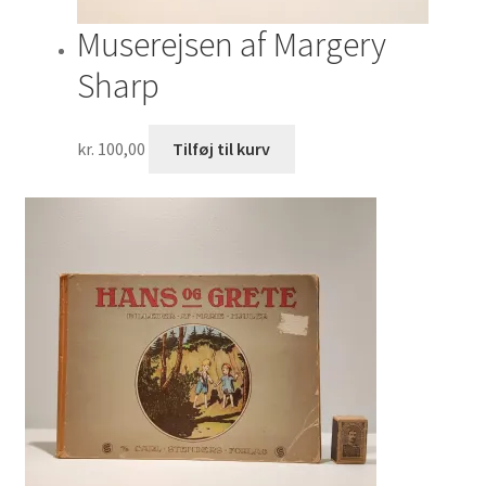
Muserejsen af Margery
Sharp
kr.
100,00
Tilføj til kurv