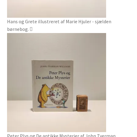
Hans og Grete illustreret af Marie Hjuler - sjælden
børnebog.
Peter Plys og De antikke Mysterier af John Tyerman