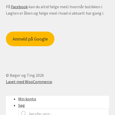
På
Facebook
kan du altid følge med i hvornår butikken i
Løgten er åben og følge med i hvad vi aktuelt har gang i.
Anmeld på Google
© Bøger og Ting 2026
Lavet med WooCommerce
.
Min konto
Søg
Products
search