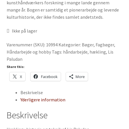
kunsthåndværkers forskning i mange lande gennem
mange år. Bogen er samtidig et pionerarbejde og levende
kulturhistorie, der ikke findes samlet andetsteds.
Ikke på lager
Varenummer (SKU):
10994
Kategorier:
Bøger
,
Fagbøger
,
Håndarbejde og hobby
Tags:
håndarbejde
,
hækling
,
Lis
Paludan
Share this:
X
Facebook
More
Beskrivelse
Yderligere information
Beskrivelse