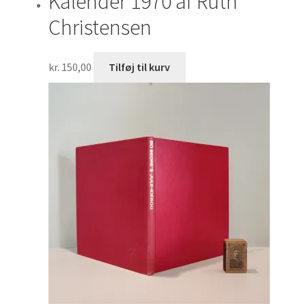
Kalender 1970 af Ruth
Christensen
kr.
150,00
Tilføj til kurv