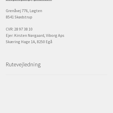
Grenåvej 776, Løgten
8541 Skødstrup
CVR: 28 97 38 10
Ejer: Kirsten Nørgaard, Viborg Aps
Skæring Hage 1A, 8250 Egå
Rutevejledning