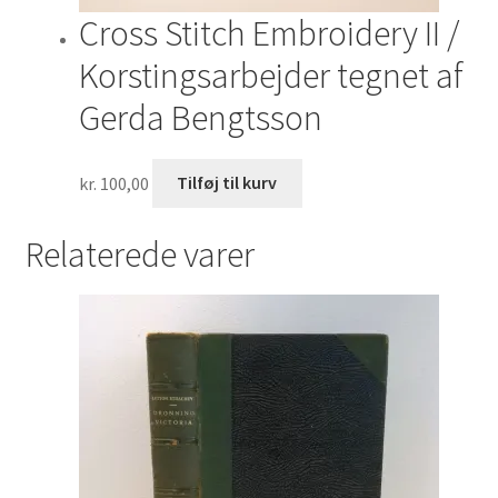
Cross Stitch Embroidery II /
Korstingsarbejder tegnet af
Gerda Bengtsson
kr.
100,00
Tilføj til kurv
Relaterede varer