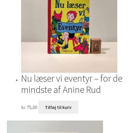
Nu læser vi eventyr – for de
mindste af Anine Rud
kr.
75,00
Tilføj til kurv