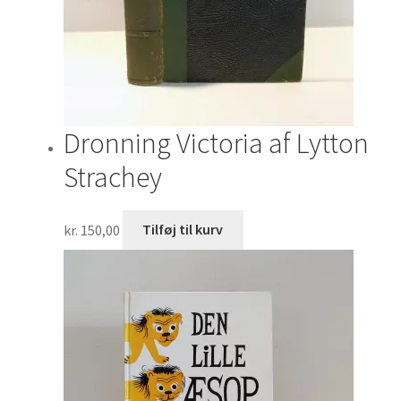
Dronning Victoria af Lytton
Strachey
kr.
150,00
Tilføj til kurv