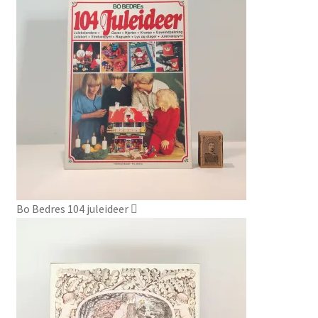
Bo Bedres 104 juleideer