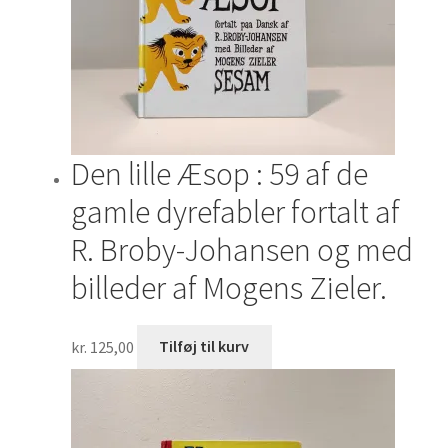
Den lille Æsop : 59 af de
gamle dyrefabler fortalt af
R. Broby-Johansen og med
billeder af Mogens Zieler.
kr.
125,00
Tilføj til kurv