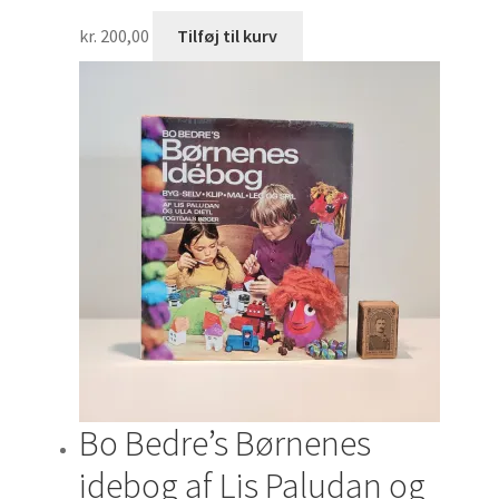
kr.
200,00
Tilføj til kurv
Bo Bedre’s Børnenes
idebog af Lis Paludan og