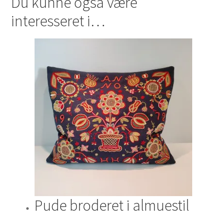
Du kunne også være
interesseret i…
Pude broderet i almuestil