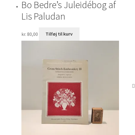
Bo Bedre’s Juleidébog af
Lis Paludan
kr.
80,00
Tilføj til kurv