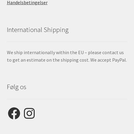
Handelsbetingelser
International Shipping
We ship internationally within the EU – please contact us
to get an estimate on the shipping cost. We accept PayPal.
Følg os
Facebook
Instagram