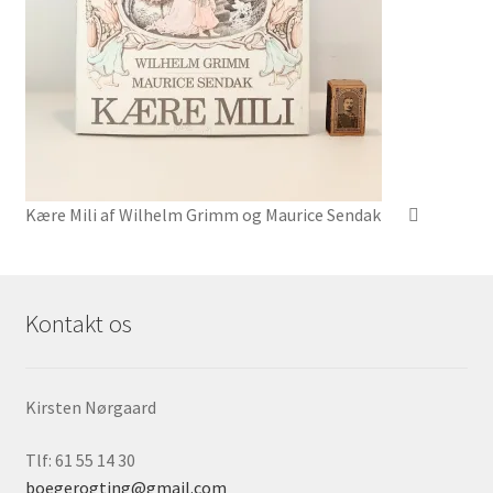
Kære Mili af Wilhelm Grimm og Maurice Sendak
Kontakt os
Kirsten Nørgaard
Tlf: 61 55 14 30
boegerogting@gmail.com