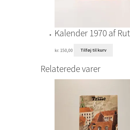
Kalender 1970 af Ru
kr.
150,00
Tilføj til kurv
Relaterede varer