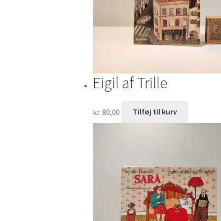
Eigil af Trille
kr.
80,00
Tilføj til kurv