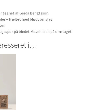
er tegnet af Gerda Bengtsson.
ider – Hæftet med blødt omslag.
ver.
rugsspor på bindet. Gavehilsen på omslaget.
eresseret i…