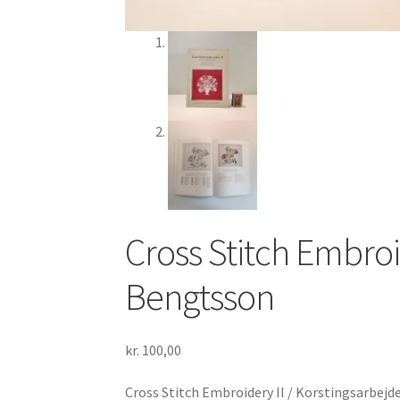
Cross Stitch Embroi
Bengtsson
kr.
100,00
Cross Stitch Embroidery II / Korstingsarbejd