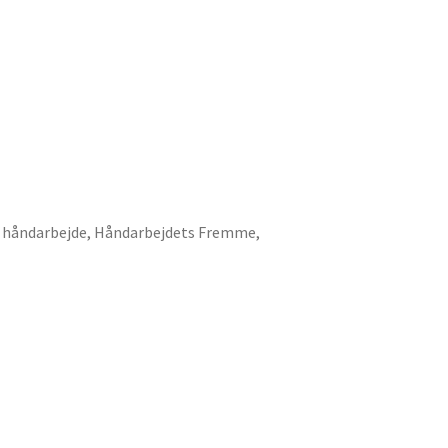
,
håndarbejde
,
Håndarbejdets Fremme
,