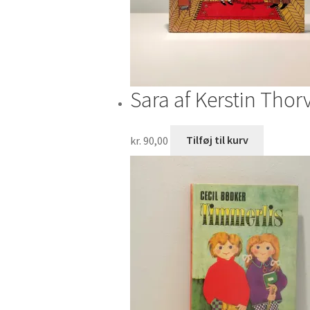
Sara af Kerstin Thorv
kr.
90,00
Tilføj til kurv