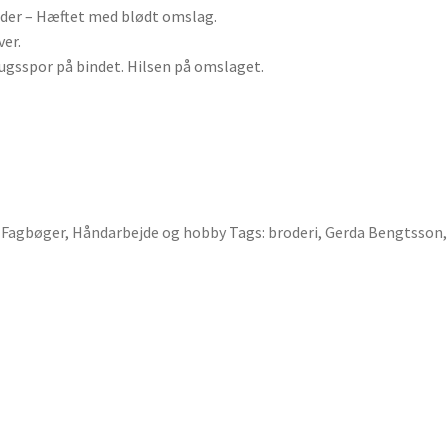
ider – Hæftet med blødt omslag.
ver.
rugsspor på bindet. Hilsen på omslaget.
,
Fagbøger
,
Håndarbejde og hobby
Tags:
broderi
,
Gerda Bengtsson