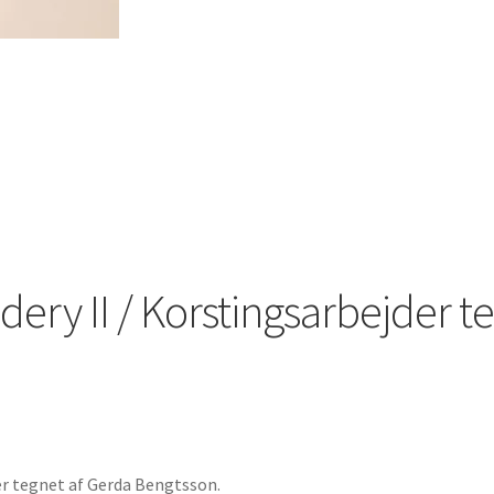
dery II / Korstingsarbejder t
er tegnet af Gerda Bengtsson.