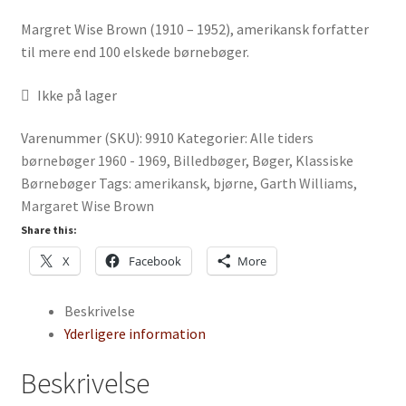
Margret Wise Brown (1910 – 1952), amerikansk forfatter
til mere end 100 elskede børnebøger.
Ikke på lager
Varenummer (SKU):
9910
Kategorier:
Alle tiders
børnebøger 1960 - 1969
,
Billedbøger
,
Bøger
,
Klassiske
Børnebøger
Tags:
amerikansk
,
bjørne
,
Garth Williams
,
Margaret Wise Brown
Share this:
X
Facebook
More
Beskrivelse
Yderligere information
Beskrivelse