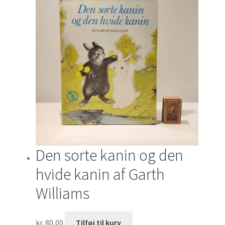
Den sorte kanin og den
hvide kanin af Garth
Williams
kr.
80,00
Tilføj til kurv