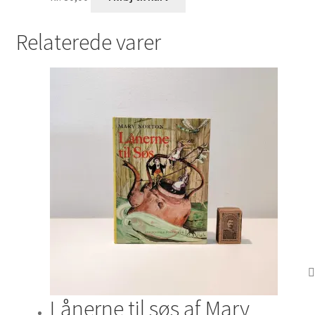
Relaterede varer
Lånerne til søs af Mary