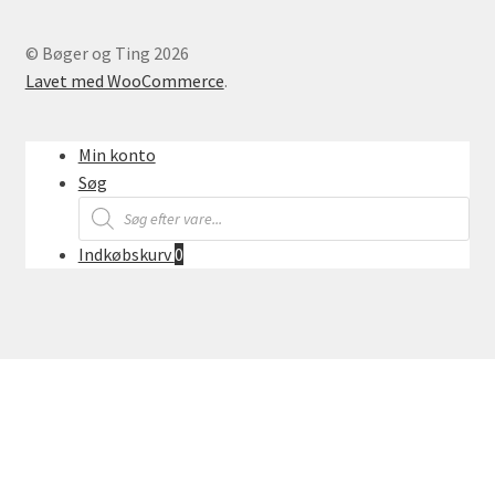
© Bøger og Ting 2026
Lavet med WooCommerce
.
Min konto
Søg
Products
search
Indkøbskurv
0