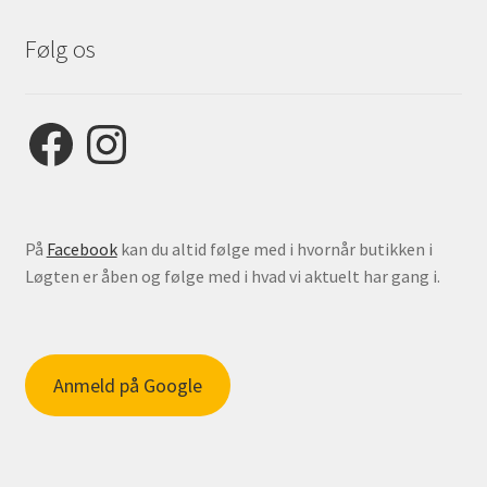
Følg os
Facebook
Instagram
På
Facebook
kan du altid følge med i hvornår butikken i
Løgten er åben og følge med i hvad vi aktuelt har gang i.
Anmeld på Google