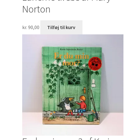
Norton
kr.
90,00
Tilføj til kurv