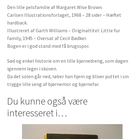
Den lille pelsfamilie af Margaret Wise Brown.
Carlsen Illustrationsforlaget, 1968 – 28 sider – Hæftet
hardback.
Illustreret af Garth Williams – Originaltitel: Little fur
family, 1945 – Oversat af Cecil Bødker.
Bogen er i god stand med få brugsspor.
Sød og enkel historie om en lille bjørnedreng, som dagen
igennem leger i skoven.
Da det solen går ned, løber han hjem og bliver puttet i sin
trygge lille seng af bjørnemor og bjørnefar.
Du kunne også være
interesseret i…