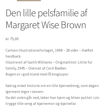
Den lille pelsfamilie af
Margaret Wise Brown
kr.
75,00
Carlsen Illustrationsforlaget, 1968 – 28 sider – Hæftet
hardback.
Illustreret af Garth Williams – Originaltitel: Little fur
family, 1945 – Oversat af Cecil Bødker.
Bogen er i god stand med få brugsspor.
Sød og enkel historie om en lille bjørnedreng, som dagen
igennem leger i skoven.
Da det solen går ned, løber han hjem og bliver puttet i sin
trygge lille seng af bjørnemor og bjørnefar.