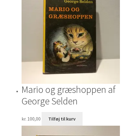
Mario og græshoppen af
George Selden
kr.
100,00
Tilføj til kurv