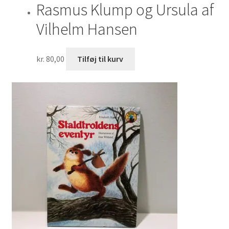
Rasmus Klump og Ursula af
Vilhelm Hansen
kr.
80,00
Tilføj til kurv