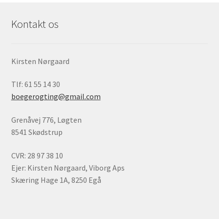
Kontakt os
Kirsten Nørgaard
Tlf: 61 55 14 30
boegerogting@gmail.com
Grenåvej 776, Løgten
8541 Skødstrup
CVR: 28 97 38 10
Ejer: Kirsten Nørgaard, Viborg Aps
Skæring Hage 1A, 8250 Egå