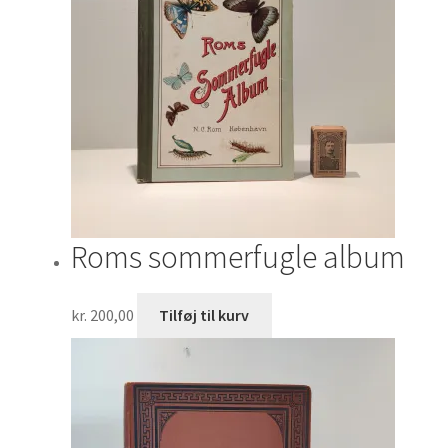
Roms sommerfugle album
kr.
200,00
Tilføj til kurv