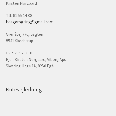
Kirsten Nørgaard
Tlf: 61 55 14 30
boegerogting@gmail.com
Grenåvej 776, Løgten
8541 Skødstrup
CVR: 28 97 38 10
Ejer: Kirsten Nørgaard, Viborg Aps
Skæring Hage 1A, 8250 Egå
Rutevejledning