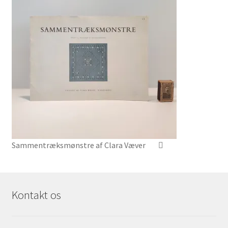
Sammentræksmønstre af Clara Væver
Kontakt os