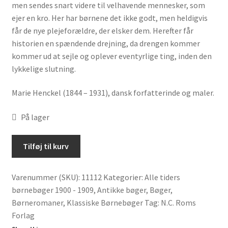
men sendes snart videre til velhavende mennesker, som
ejer en kro. Her har børnene det ikke godt, men heldigvis
får de nye plejeforældre, der elsker dem. Herefter får
historien en spændende drejning, da drengen kommer
kommer ud at sejle og oplever eventyrlige ting, inden den
lykkelige slutning.
Marie Henckel (1844 – 1931), dansk forfatterinde og maler.
På lager
De
Tilføj til kurv
skibbrudne
børn
Varenummer (SKU):
11112
Kategorier:
Alle tiders
:
børnebøger 1900 - 1909
,
Antikke bøger
,
Bøger
,
fortælling
Børneromaner
,
Klassiske Børnebøger
Tag:
N.C. Roms
for
Forlag
ungdommen