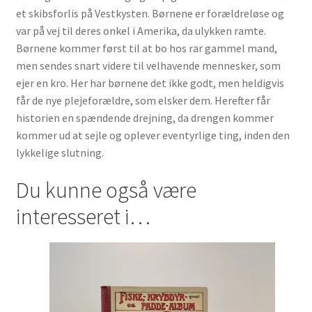
et skibsforlis på Vestkysten. Børnene er forældreløse og
var på vej til deres onkel i Amerika, da ulykken ramte.
Børnene kommer først til at bo hos rar gammel mand,
men sendes snart videre til velhavende mennesker, som
ejer en kro. Her har børnene det ikke godt, men heldigvis
får de nye plejeforældre, som elsker dem. Herefter får
historien en spændende drejning, da drengen kommer
kommer ud at sejle og oplever eventyrlige ting, inden den
lykkelige slutning.
Du kunne også være
interesseret i…