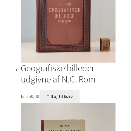
Geografiske billeder
udgivne af N.C. Rom
kr.
250,00
Tilføj til kurv