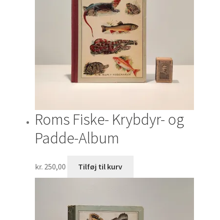
Roms Fiske- Krybdyr- og
Padde-Album
kr.
250,00
Tilføj til kurv