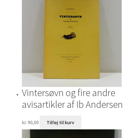
Vintersøvn og fire andre
avisartikler af Ib Andersen
kr.
90,00
Tilføj til kurv