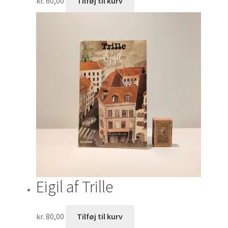
kr.
60,00
Tilføj til kurv
Eigil af Trille
kr.
80,00
Tilføj til kurv