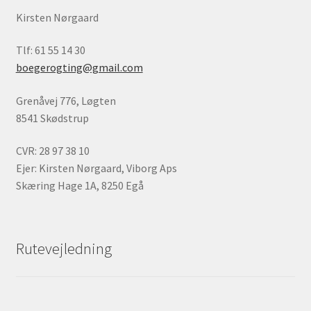
Kirsten Nørgaard
Tlf: 61 55 14 30
boegerogting@gmail.com
Grenåvej 776, Løgten
8541 Skødstrup
CVR: 28 97 38 10
Ejer: Kirsten Nørgaard, Viborg Aps
Skæring Hage 1A, 8250 Egå
Rutevejledning