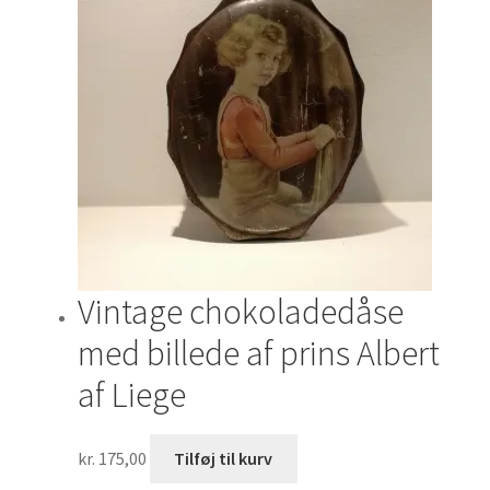
Vintage chokoladedåse
med billede af prins Albert
af Liege
kr.
175,00
Tilføj til kurv