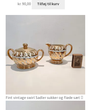
kr.
90,00
Tilføj til kurv
Fint vintage swirl Sadler sukker og fløde sæt