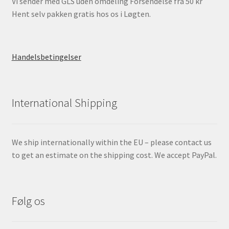
Vi sender med GLS uden omdeling Forsendelse fra 50 kr
Hent selv pakken gratis hos os i Løgten.
Handelsbetingelser
International Shipping
We ship internationally within the EU – please contact us
to get an estimate on the shipping cost. We accept PayPal.
Følg os