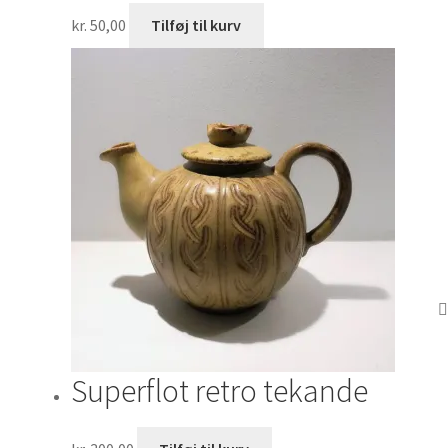
kr.
50,00
Tilføj til kurv
Superflot retro tekande