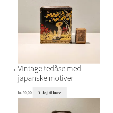
Vintage tedåse med
japanske motiver
kr.
90,00
Tilføj til kurv