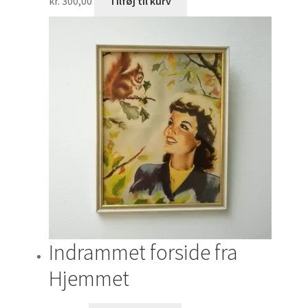
kr.
300,00
Tilføj til kurv
Indrammet forside fra
Hjemmet