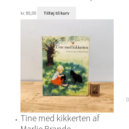
kr.
80,00
Tilføj til kurv
Tine med kikkerten af