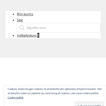
Min konto
Søg
Products
search
Indkøbskurv
0
Cookies: Siden bruger cookies, til at forbedre din oplevelse af hjemmesiden. Ved
at benytte siden accepterer du vores brug af cookies. Læs vores cookie politik:
Cookie politik