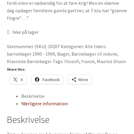
fordi olien er nødvendig for at føre krig! Men en skønne
dag opdager familiens gamle gartner, at Tistu har “grønne
fingre” …”
Ikke på lager
Varenummer (SKU):
10207
Kategorier:
Alle tiders
børnebøger 1990 - 1999
,
Bøger
,
Børnebøger til voksne
,
Klassiske Børnebøger
Tags:
filosofi
,
fransk
,
Maurice Druon
Share this:
X
Facebook
More
Beskrivelse
Yderligere information
Beskrivelse