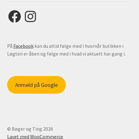
Facebook
Instagram
På
Facebook
kan du altid følge med i hvornår butikken i
Løgten er åben og følge med i hvad vi aktuelt har gang i.
Anmeld på Google
© Bøger og Ting 2026
Lavet med WooCommerce
.