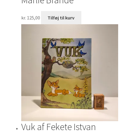
Marlie Brande
kr.
125,00
Tilføj til kurv
Vuk af Fekete Istvan