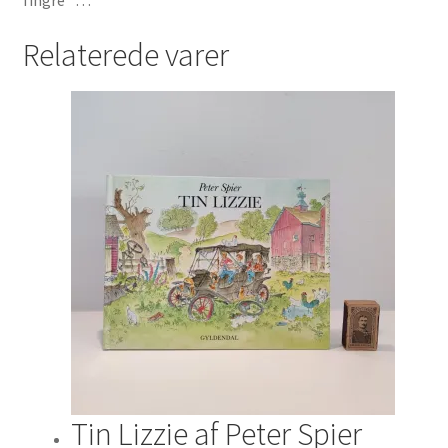
fingre” …”
Relaterede varer
Tin Lizzie af Peter Spier