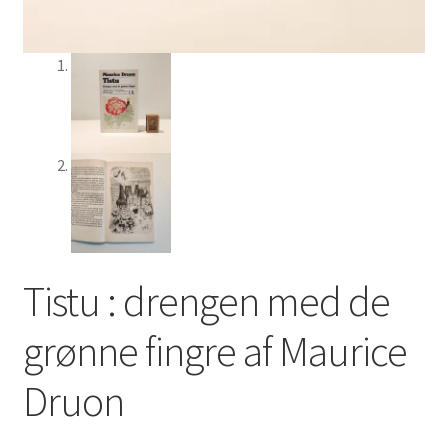
Tistu : drengen med de
grønne fingre af Maurice
Druon