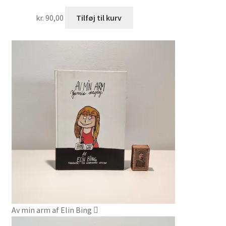
kr.
90,00
Tilføj til kurv
Av min arm af Elin Bing