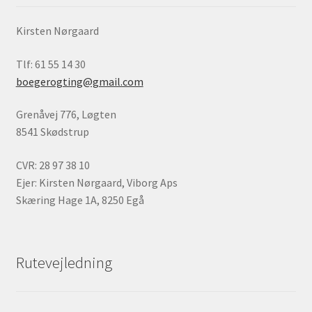
Kirsten Nørgaard
Tlf: 61 55 14 30
boegerogting@gmail.com
Grenåvej 776, Løgten
8541 Skødstrup
CVR: 28 97 38 10
Ejer: Kirsten Nørgaard, Viborg Aps
Skæring Hage 1A, 8250 Egå
Rutevejledning