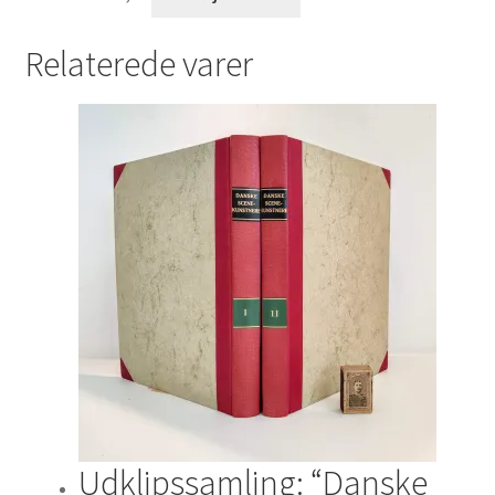
Relaterede varer
Udklipssamling: “Danske