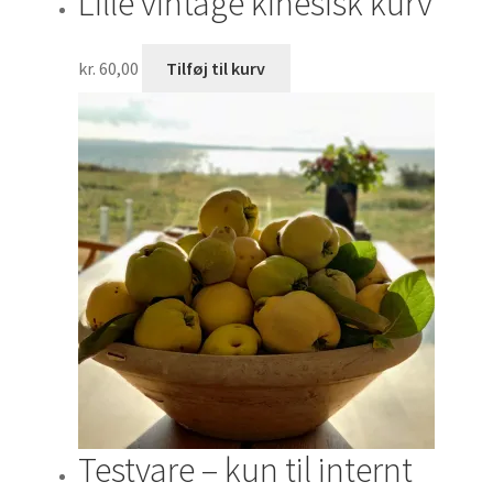
Lille vintage kinesisk kurv
kr.
60,00
Tilføj til kurv
Testvare – kun til internt