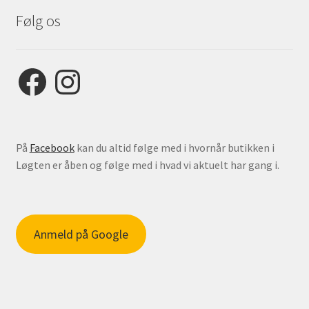
Følg os
Facebook
Instagram
På
Facebook
kan du altid følge med i hvornår butikken i
Løgten er åben og følge med i hvad vi aktuelt har gang i.
Anmeld på Google