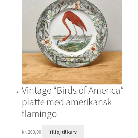
Vintage “Birds of America”
platte med amerikansk
flamingo
kr.
200,00
Tilføj til kurv