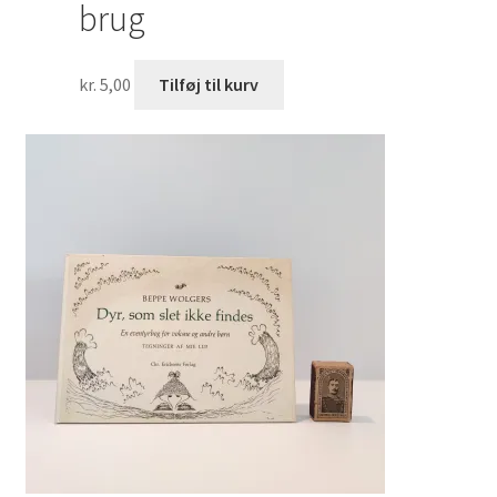
brug
kr.
5,00
Tilføj til kurv