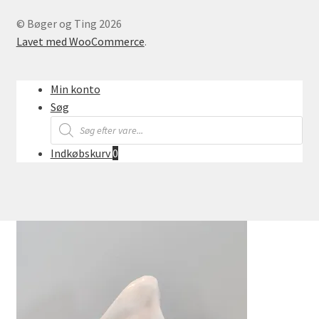
© Bøger og Ting 2026
Lavet med WooCommerce
.
Min konto
Søg
Products
search
Indkøbskurv
0