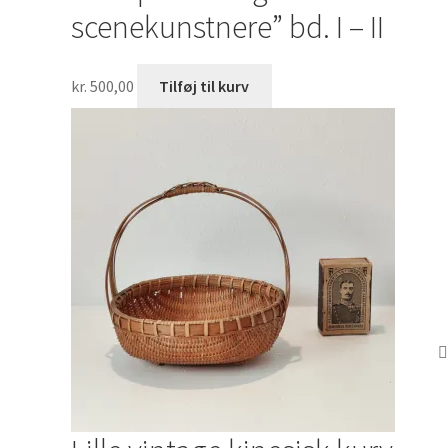
scenekunstnere” bd. I – II
kr.
500,00
Tilføj til kurv