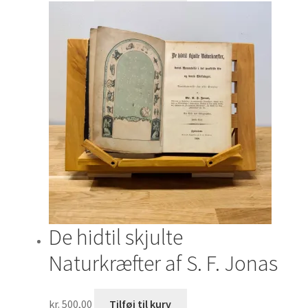
De hidtil skjulte
Naturkræfter af S. F. Jonas
kr.
500,00
Tilføj til kurv