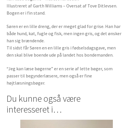
Illustreret af Garth Williams – Oversat af Tove Ditlevsen.
Bogen er i fin stand.
Søren er en lille dreng, der er meget glad for grise. Han har
både hund, kat, fugle og fisk, men ingen gris, og det ønsker
han sig brændende.
Til sidst får Søren en en lille gris i fødselsdagsgave, men
den skal blive boende ude på landet hos bondemanden.
“Jeg kan læse bøgerne” er en serie af lette bøger, som
passer til begynderlæsere, men også er fine
højtlæsningsbøger.
Du kunne også være
interesseret i…