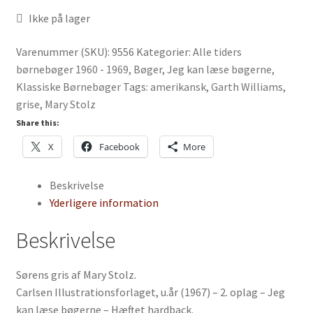
Ikke på lager
Varenummer (SKU):
9556
Kategorier:
Alle tiders
børnebøger 1960 - 1969
,
Bøger
,
Jeg kan læse bøgerne
,
Klassiske Børnebøger
Tags:
amerikansk
,
Garth Williams
,
grise
,
Mary Stolz
Share this:
X
Facebook
More
Beskrivelse
Yderligere information
Beskrivelse
Sørens gris af Mary Stolz.
Carlsen Illustrationsforlaget, u.år (1967) – 2. oplag – Jeg
kan læse bøgerne – Hæftet hardback.