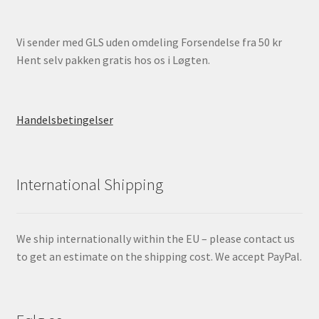
Vi sender med GLS uden omdeling Forsendelse fra 50 kr
Hent selv pakken gratis hos os i Løgten.
Handelsbetingelser
International Shipping
We ship internationally within the EU – please contact us
to get an estimate on the shipping cost. We accept PayPal.