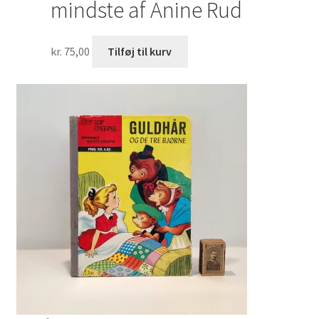
mindste af Anine Rud
kr.
75,00
Tilføj til kurv