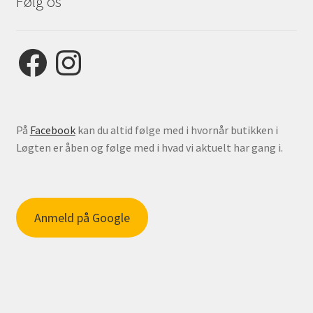
Følg os
Facebook
Instagram
På
Facebook
kan du altid følge med i hvornår butikken i
Løgten er åben og følge med i hvad vi aktuelt har gang i.
Anmeld på Google