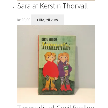
Sara af Kerstin Thorvall
kr.
90,00
Tilføj til kurv