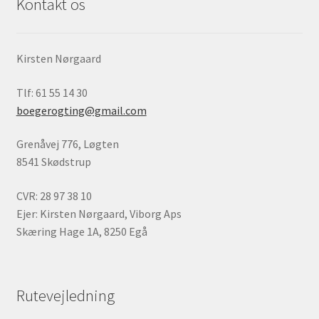
Kontakt os
Kirsten Nørgaard
Tlf: 61 55 14 30
boegerogting@gmail.com
Grenåvej 776, Løgten
8541 Skødstrup
CVR: 28 97 38 10
Ejer: Kirsten Nørgaard, Viborg Aps
Skæring Hage 1A, 8250 Egå
Rutevejledning