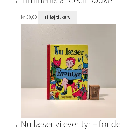
Timmerlis af Cecil Bødker
kr.
50,00
Tilføj til kurv
Nu læser vi eventyr – for de