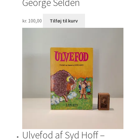
George Selden
kr.
100,00
Tilføj til kurv
Ulvefod af Syd Hoff –