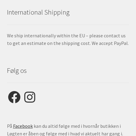
International Shipping
We ship internationally within the EU – please contact us
to get an estimate on the shipping cost. We accept PayPal.
Følg os
Facebook
Instagram
På
Facebook
kan du altid følge med i hvornår butikken i
Løgten er åben og følge med i hvad vi aktuelt har gang i.