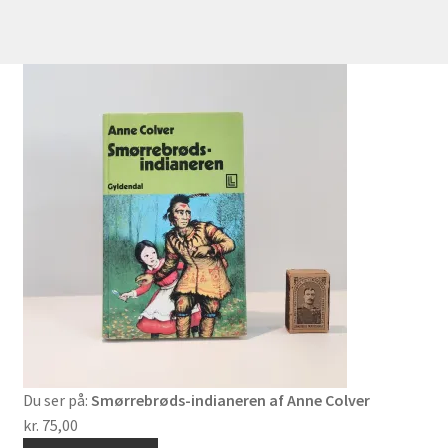
Du ser på:
Smørrebrøds-indianeren af Anne Colver
kr.
75,00