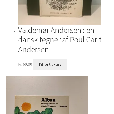
Valdemar Andersen : en
dansk tegner af Poul Carit
Andersen
kr.
60,00
Tilføj til kurv