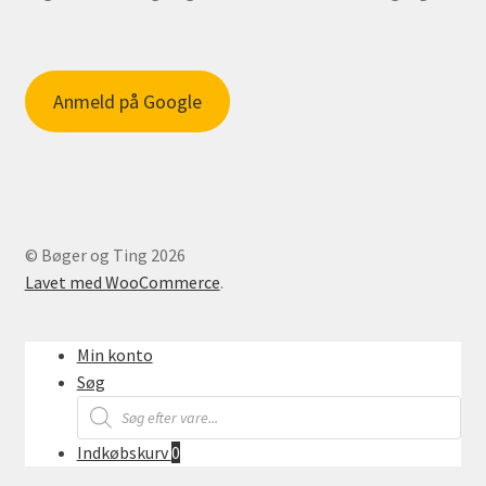
Anmeld på Google
© Bøger og Ting 2026
Lavet med WooCommerce
.
Min konto
Søg
Products
search
Indkøbskurv
0