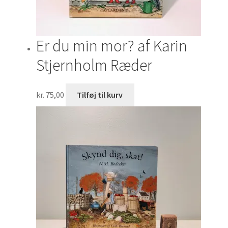
Er du min mor? af Karin
Stjernholm Ræder
kr.
75,00
Tilføj til kurv