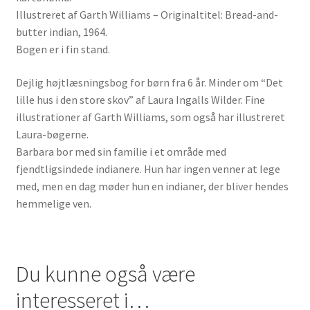
Illustreret af Garth Williams – Originaltitel: Bread-and-
butter indian, 1964.
Bogen er i fin stand.
Dejlig højtlæsningsbog for børn fra 6 år. Minder om “Det
lille hus i den store skov” af Laura Ingalls Wilder. Fine
illustrationer af Garth Williams, som også har illustreret
Laura-bøgerne.
Barbara bor med sin familie i et område med
fjendtligsindede indianere. Hun har ingen venner at lege
med, men en dag møder hun en indianer, der bliver hendes
hemmelige ven.
Du kunne også være
interesseret i…