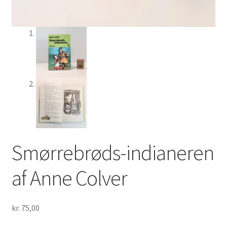
Smørrebrøds-indianeren
af Anne Colver
kr.
75,00