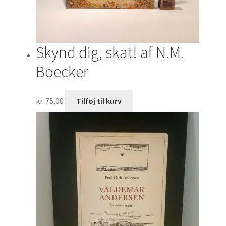
Skynd dig, skat! af N.M.
Boecker
kr.
75,00
Tilføj til kurv