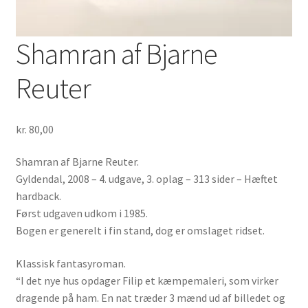
Shamran af Bjarne
Reuter
kr.
80,00
Shamran af Bjarne Reuter.
Gyldendal, 2008 – 4. udgave, 3. oplag – 313 sider – Hæftet
hardback.
Først udgaven udkom i 1985.
Bogen er generelt i fin stand, dog er omslaget ridset.
Klassisk fantasyroman.
“I det nye hus opdager Filip et kæmpemaleri, som virker
dragende på ham. En nat træder 3 mænd ud af billedet og