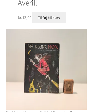
Averill
kr.
75,00
Tilføj til kurv