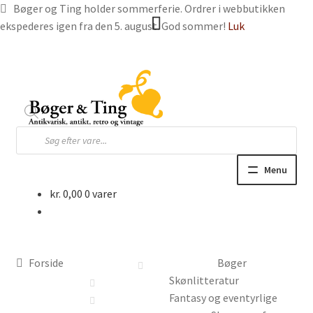
Bøger og Ting holder sommerferie. Ordrer i webbutikken
ekspederes igen fra den 5. august. God sommer!
Luk
Spring
Spring
til
til
navigation
indhold
Products
search
Menu
kr.
0,00
0 varer
Hjem
Webbutik
Forside
Bøger
Bøger og blade
Skønlitteratur
Fantasy og eventyrlige