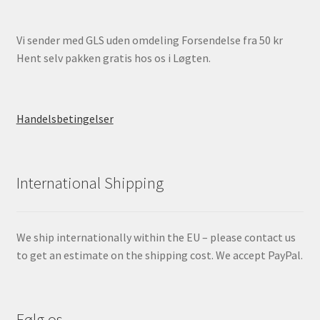
Vi sender med GLS uden omdeling Forsendelse fra 50 kr
Hent selv pakken gratis hos os i Løgten.
Handelsbetingelser
International Shipping
We ship internationally within the EU – please contact us
to get an estimate on the shipping cost. We accept PayPal.
Følg os