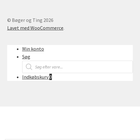
© Bøger og Ting 2026
Lavet med WooCommerce
.
Min konto
Søg
Products
search
Indkøbskurv
0