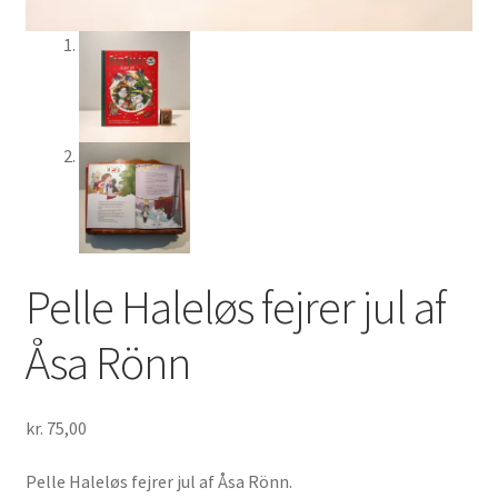
Pelle Haleløs fejrer jul af
Åsa Rönn
kr.
75,00
Pelle Haleløs fejrer jul af Åsa Rönn.