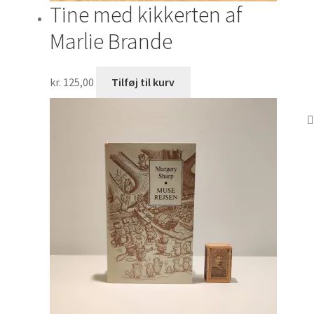
Tine med kikkerten af
Marlie Brande
kr.
125,00
Tilføj til kurv