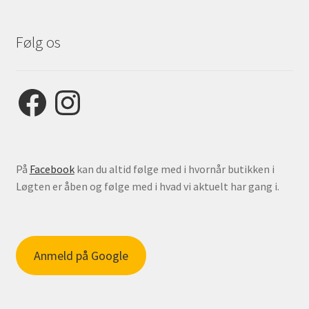
Følg os
Facebook
Instagram
På
Facebook
kan du altid følge med i hvornår butikken i
Løgten er åben og følge med i hvad vi aktuelt har gang i.
Anmeld på Google