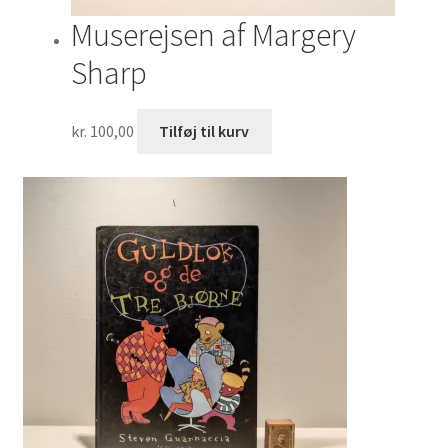
Muserejsen af Margery
Sharp
kr.
100,00
Tilføj til kurv