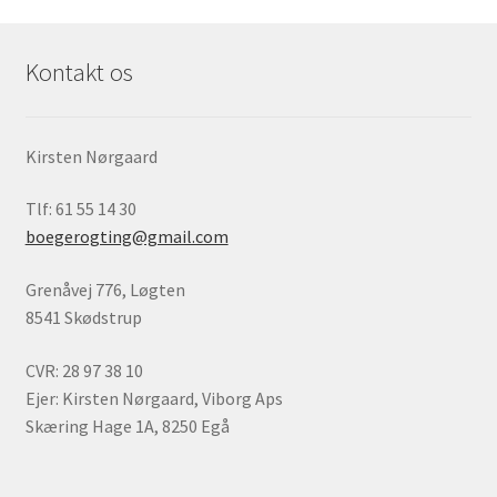
Kontakt os
Kirsten Nørgaard
Tlf: 61 55 14 30
boegerogting@gmail.com
Grenåvej 776, Løgten
8541 Skødstrup
CVR: 28 97 38 10
Ejer: Kirsten Nørgaard, Viborg Aps
Skæring Hage 1A, 8250 Egå