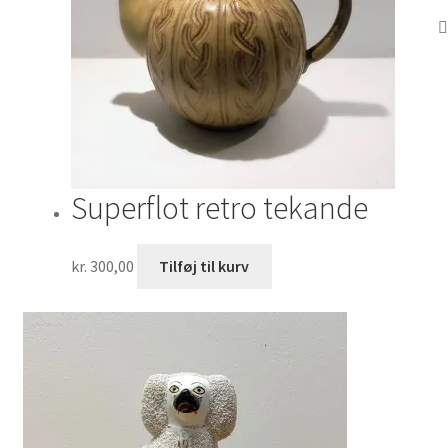
Superflot retro tekande
kr.
300,00
Tilføj til kurv