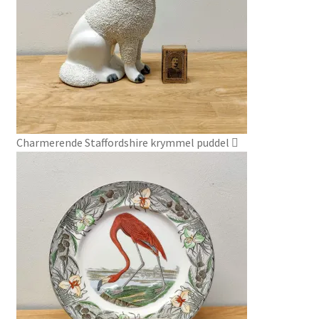
Charmerende Staffordshire krymmel puddel