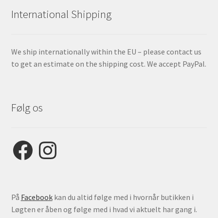
International Shipping
We ship internationally within the EU – please contact us
to get an estimate on the shipping cost. We accept PayPal.
Følg os
Facebook
Instagram
På
Facebook
kan du altid følge med i hvornår butikken i
Løgten er åben og følge med i hvad vi aktuelt har gang i.