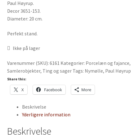
Paul Høyrup.
Decor 3651-153.
Diameter: 20 cm.
Perfekt stand.
Ikke på lager
Varenummer (SKU):
6161
Kategorier:
Porcelæn og fajance
,
Samlerobjekter
,
Ting og sager
Tags:
Nymølle
,
Paul Høyrup
Share this:
X
Facebook
More
Beskrivelse
Yderligere information
Beskrivelse