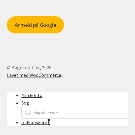
Anmeld på Google
© Bøger og Ting 2026
Lavet med WooCommerce
.
Min konto
Søg
Products
search
Indkøbskurv
0