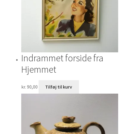
Indrammet forside fra
Hjemmet
kr.
90,00
Tilføj til kurv