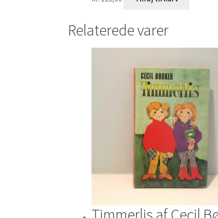
Relaterede varer
Timmerlis af Cecil B