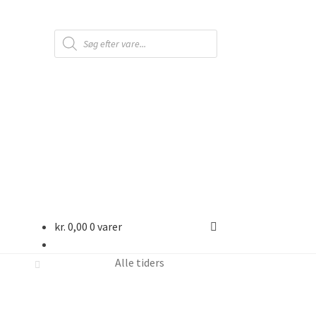
Products
search
kr.
0,00
0 varer
Alle tiders