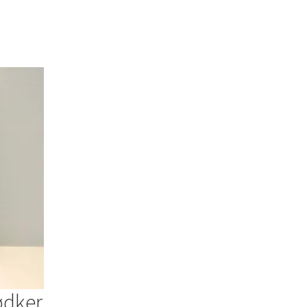
ødker