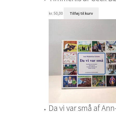
kr.
50,00
Tilføj til kurv
Da vi var små af Ann