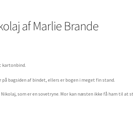
laj af Marlie Brande
t kartonbind.
på bagsiden af bindet, ellers er bogen i meget fin stand.
 Nikolaj, som er en sovetryne. Mor kan næsten ikke få ham til at 