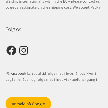
We ship internationally within the EU – please contact us
to get an estimate on the shipping cost. We accept PayPal.
Følg os
Facebook
Instagram
På
Facebook
kan du altid følge med i hvornår butikken i
Løgten er åben og følge med i hvad vi aktuelt har gang i.
Anmeld på Google