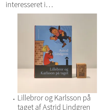
interesseret i…
Lillebror og Karlsson på
taget af Astrid Lindgren