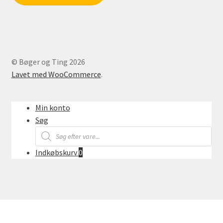
© Bøger og Ting 2026
Lavet med WooCommerce
.
Min konto
Søg
Products
search
Indkøbskurv
0