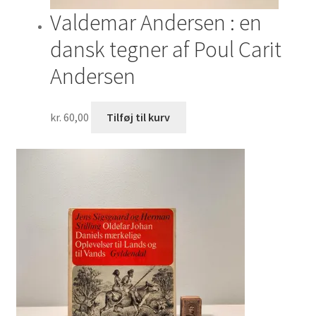
Valdemar Andersen : en
dansk tegner af Poul Carit
Andersen
kr.
60,00
Tilføj til kurv