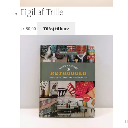
Eigil af Trille
kr.
80,00
Tilføj til kurv