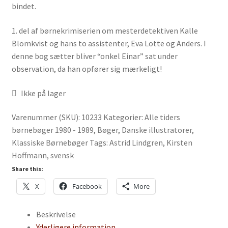
bindet.
1. del af børnekrimiserien om mesterdetektiven Kalle
Blomkvist og hans to assistenter, Eva Lotte og Anders. I
denne bog sætter bliver “onkel Einar” sat under
observation, da han opfører sig mærkeligt!
Ikke på lager
Varenummer (SKU):
10233
Kategorier:
Alle tiders
børnebøger 1980 - 1989
,
Bøger
,
Danske illustratorer
,
Klassiske Børnebøger
Tags:
Astrid Lindgren
,
Kirsten
Hoffmann
,
svensk
Share this:
X
Facebook
More
Beskrivelse
Yderligere information