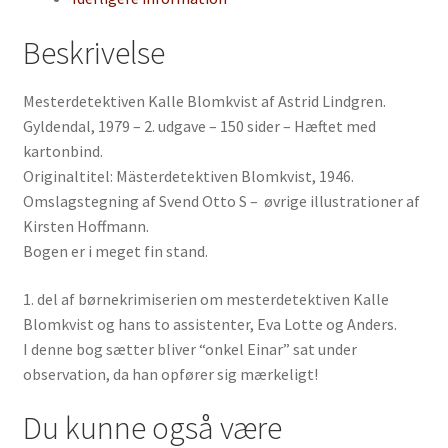
Beskrivelse
Mesterdetektiven Kalle Blomkvist af Astrid Lindgren.
Gyldendal, 1979 – 2. udgave – 150 sider – Hæftet med
kartonbind.
Originaltitel: Mästerdetektiven Blomkvist, 1946.
Omslagstegning af Svend Otto S – øvrige illustrationer af
Kirsten Hoffmann.
Bogen er i meget fin stand.
1. del af børnekrimiserien om mesterdetektiven Kalle
Blomkvist og hans to assistenter, Eva Lotte og Anders.
I denne bog sætter bliver “onkel Einar” sat under
observation, da han opfører sig mærkeligt!
Du kunne også være