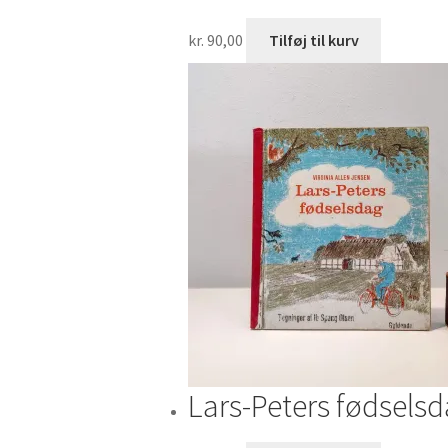
kr.
90,00
Tilføj til kurv
Lars-Peters fødselsd