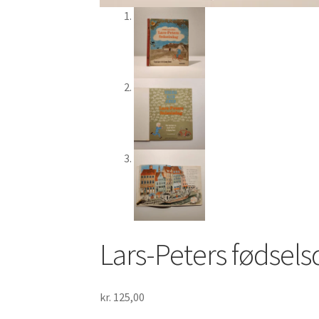
Lars-Peters fødsels
kr.
125,00