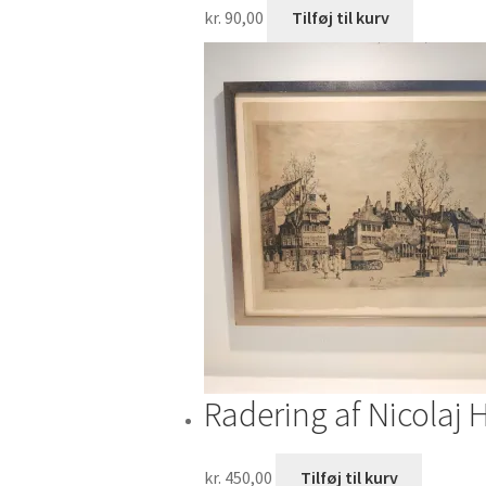
kr.
90,00
Tilføj til kurv
Radering af Nicolaj
kr.
450,00
Tilføj til kurv