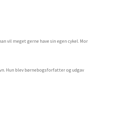
han vil meget gerne have sin egen cykel. Mor
havn. Hun blev børnebogsforfatter og udgav