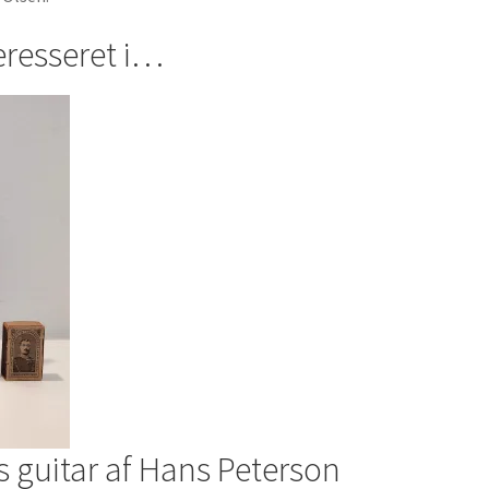
eresseret i…
s guitar af Hans Peterson