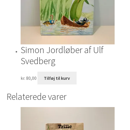
Simon Jordløber af Ulf
Svedberg
kr.
80,00
Tilføj til kurv
Relaterede varer