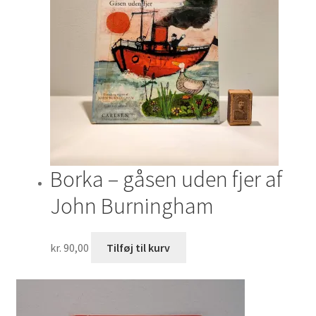
Borka – gåsen uden fjer af
John Burningham
kr.
90,00
Tilføj til kurv