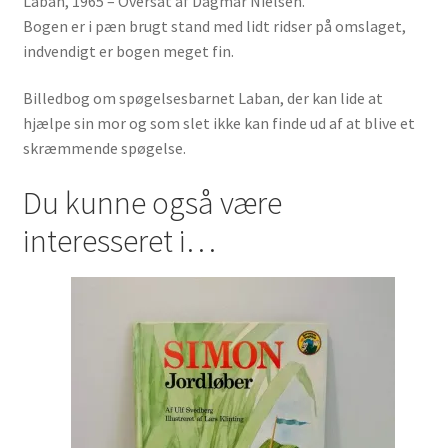
Laban, 1965 – Oversat af Dagmar Nielsen.
Bogen er i pæn brugt stand med lidt ridser på omslaget,
indvendigt er bogen meget fin.
Billedbog om spøgelsesbarnet Laban, der kan lide at
hjælpe sin mor og som slet ikke kan finde ud af at blive et
skræmmende spøgelse.
Du kunne også være
interesseret i…