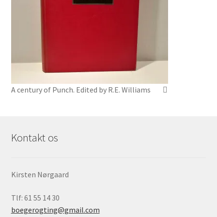
A century of Punch. Edited by R.E. Williams
Kontakt os
Kirsten Nørgaard
Tlf: 61 55 14 30
boegerogting@gmail.com