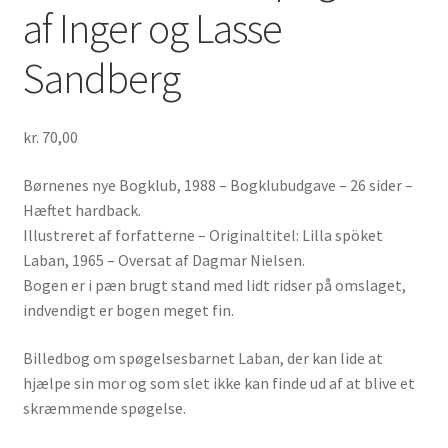
af Inger og Lasse
Sandberg
kr.
70,00
Børnenes nye Bogklub, 1988 – Bogklubudgave – 26 sider –
Hæftet hardback.
Illustreret af forfatterne – Originaltitel: Lilla spöket
Laban, 1965 – Oversat af Dagmar Nielsen.
Bogen er i pæn brugt stand med lidt ridser på omslaget,
indvendigt er bogen meget fin.
Billedbog om spøgelsesbarnet Laban, der kan lide at
hjælpe sin mor og som slet ikke kan finde ud af at blive et
skræmmende spøgelse.