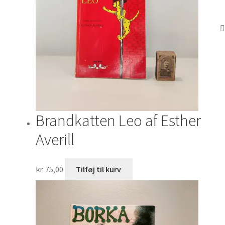
Brandkatten Leo af Esther
Averill
kr.
75,00
Tilføj til kurv