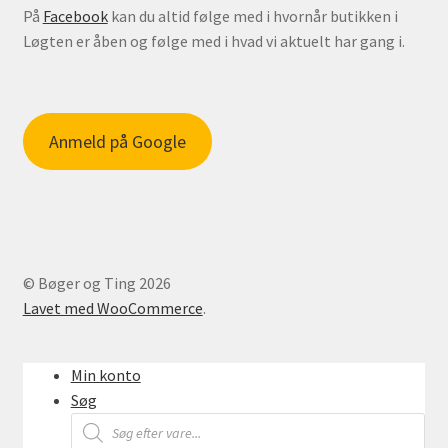
På
Facebook
kan du altid følge med i hvornår butikken i
Løgten er åben og følge med i hvad vi aktuelt har gang i.
Anmeld på Google
© Bøger og Ting 2026
Lavet med WooCommerce
.
Min konto
Søg
Products
search