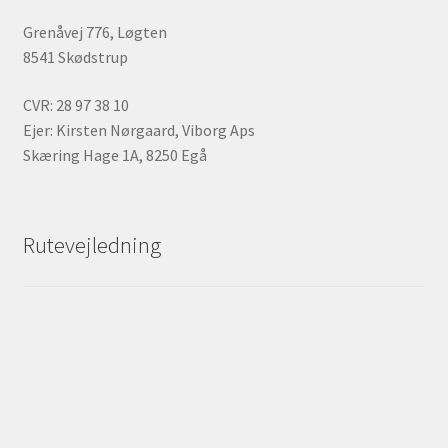
Grenåvej 776, Løgten
8541 Skødstrup
CVR: 28 97 38 10
Ejer: Kirsten Nørgaard, Viborg Aps
Skæring Hage 1A, 8250 Egå
Rutevejledning