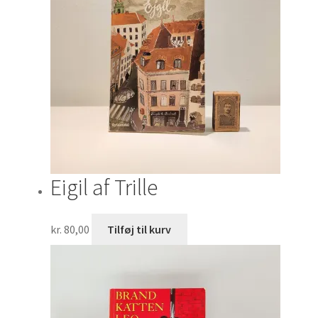
Eigil af Trille
kr.
80,00
Tilføj til kurv