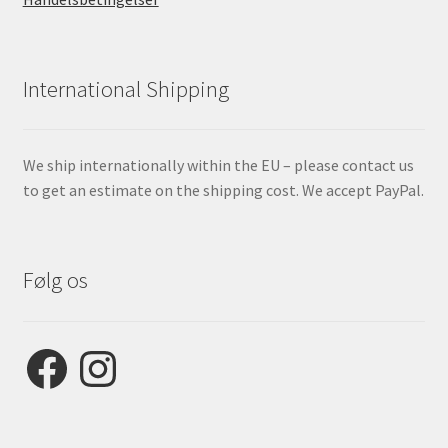
International Shipping
We ship internationally within the EU – please contact us
to get an estimate on the shipping cost. We accept PayPal.
Følg os
Facebook
Instagram