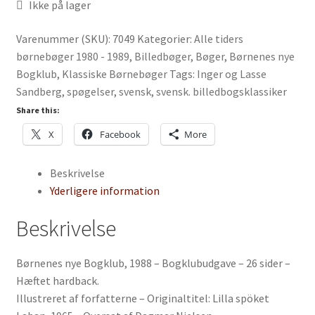
Ikke på lager
Varenummer (SKU):
7049
Kategorier:
Alle tiders
børnebøger 1980 - 1989
,
Billedbøger
,
Bøger
,
Børnenes nye
Bogklub
,
Klassiske Børnebøger
Tags:
Inger og Lasse
Sandberg
,
spøgelser
,
svensk
,
svensk. billedbogsklassiker
Share this:
X
Facebook
More
Beskrivelse
Yderligere information
Beskrivelse
Børnenes nye Bogklub, 1988 – Bogklubudgave – 26 sider –
Hæftet hardback.
Illustreret af forfatterne – Originaltitel: Lilla spöket