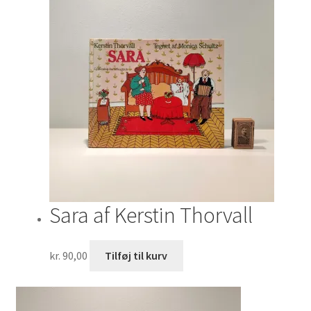
Sara af Kerstin Thorvall
kr.
90,00
Tilføj til kurv