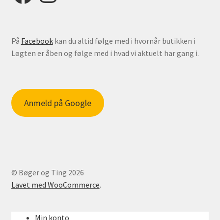
På
Facebook
kan du altid følge med i hvornår butikken i
Løgten er åben og følge med i hvad vi aktuelt har gang i.
Anmeld på Google
© Bøger og Ting 2026
Lavet med WooCommerce
.
Min konto