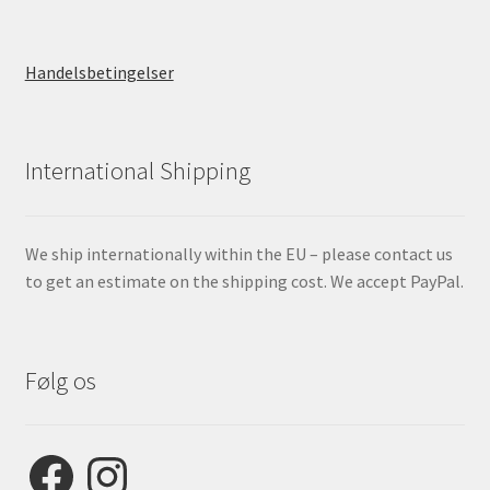
Handelsbetingelser
International Shipping
We ship internationally within the EU – please contact us
to get an estimate on the shipping cost. We accept PayPal.
Følg os
Facebook
Instagram