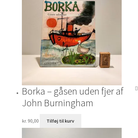
Borka – gåsen uden fjer af
John Burningham
kr.
90,00
Tilføj til kurv