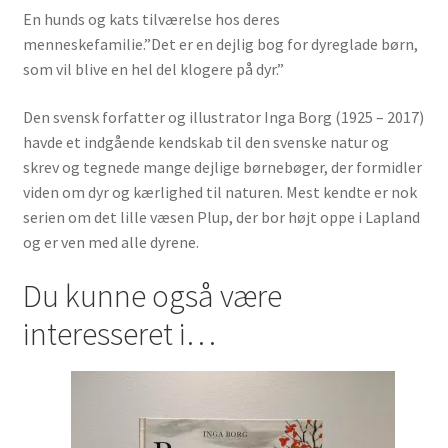
En hunds og kats tilværelse hos deres
menneskefamilie.”Det er en dejlig bog for dyreglade børn,
som vil blive en hel del klogere på dyr.”
Den svensk forfatter og illustrator Inga Borg (1925 – 2017)
havde et indgående kendskab til den svenske natur og
skrev og tegnede mange dejlige børnebøger, der formidler
viden om dyr og kærlighed til naturen. Mest kendte er nok
serien om det lille væsen Plup, der bor højt oppe i Lapland
og er ven med alle dyrene.
Du kunne også være
interesseret i…