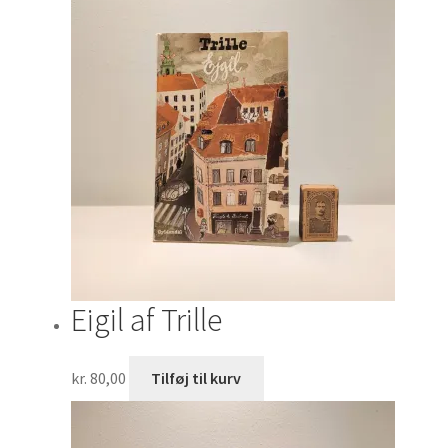
Eigil af Trille
kr.
80,00
Tilføj til kurv