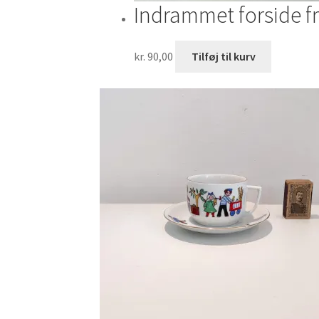
Indrammet forside 
kr.
90,00
Tilføj til kurv