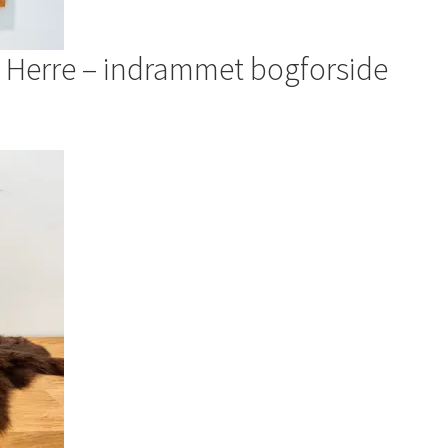
e Herre – indrammet bogforside