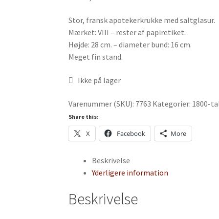
Stor, fransk apotekerkrukke med saltglasur.
Mærket: VIII – rester af papiretiket.
Højde: 28 cm. – diameter bund: 16 cm.
Meget fin stand.
Ikke på lager
Varenummer (SKU):
7763
Kategorier:
1800-ta
Share this:
X
Facebook
More
Beskrivelse
Yderligere information
Beskrivelse