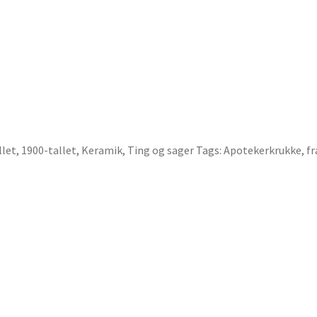
llet
,
1900-tallet
,
Keramik
,
Ting og sager
Tags:
Apotekerkrukke
,
fr