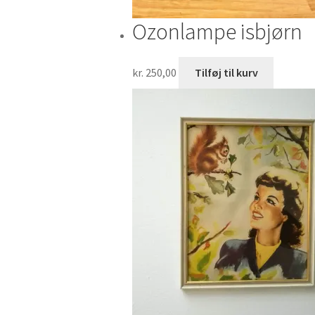
Ozonlampe isbjørn
kr.
250,00
Tilføj til kurv