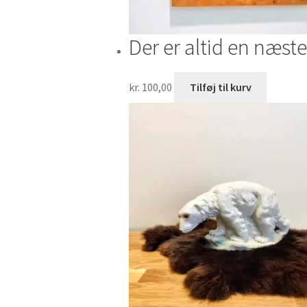
Der er altid en næst
kr.
100,00
Tilføj til kurv