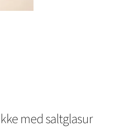
kke med saltglasur