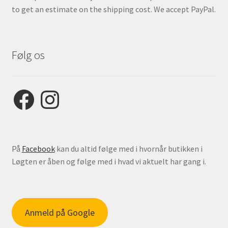
to get an estimate on the shipping cost. We accept PayPal.
Følg os
Facebook
Instagram
På
Facebook
kan du altid følge med i hvornår butikken i
Løgten er åben og følge med i hvad vi aktuelt har gang i.
Anmeld på Google