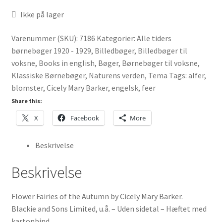
Ikke på lager
Varenummer (SKU):
7186
Kategorier:
Alle tiders
børnebøger 1920 - 1929
,
Billedbøger
,
Billedbøger til
voksne
,
Books in english
,
Bøger
,
Børnebøger til voksne
,
Klassiske Børnebøger
,
Naturens verden
,
Tema
Tags:
alfer
,
blomster
,
Cicely Mary Barker
,
engelsk
,
feer
Share this:
X
Facebook
More
Beskrivelse
Beskrivelse
Flower Fairies of the Autumn by Cicely Mary Barker.
Blackie and Sons Limited, u.å. – Uden sidetal – Hæftet med
kartonbind.