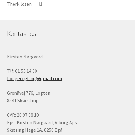
Therkildsen
Kontakt os
Kirsten Nørgaard
Tlf: 61 55 14 30
boegerogting@gmail.com
Grenåvej 776, Løgten
8541 Skødstrup
CVR: 28 97 38 10
Ejer: Kirsten Nørgaard, Viborg Aps
Skæring Hage 1A, 8250 Egå