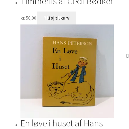
Timmerlis af Cecil Bødker
kr.
50,00
Tilføj til kurv
En løve i huset af Hans