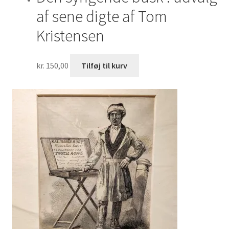
af sene digte af Tom
Kristensen
kr.
150,00
Tilføj til kurv