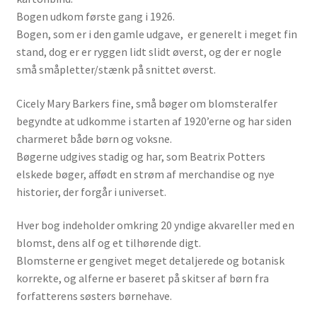
Bogen udkom første gang i 1926.
Bogen, som er i den gamle udgave, er generelt i meget fin
stand, dog er er ryggen lidt slidt øverst, og der er nogle
små småpletter/stænk på snittet øverst.
Cicely Mary Barkers fine, små bøger om blomsteralfer
begyndte at udkomme i starten af 1920’erne og har siden
charmeret både børn og voksne.
Bøgerne udgives stadig og har, som Beatrix Potters
elskede bøger, affødt en strøm af merchandise og nye
historier, der forgår i universet.
Hver bog indeholder omkring 20 yndige akvareller med en
blomst, dens alf og et tilhørende digt.
Blomsterne er gengivet meget detaljerede og botanisk
korrekte, og alferne er baseret på skitser af børn fra
forfatterens søsters børnehave.