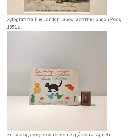
Xylografi fra The London Labour and the London Poor,
1851
En søndag morgen derhjemme i gården af Agnete