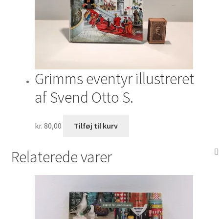
Grimms eventyr illustreret
af Svend Otto S.
kr.
80,00
Tilføj til kurv
Relaterede varer