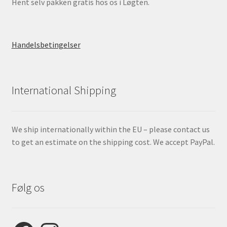
Hent selv pakken gratis hos os i Løgten.
Handelsbetingelser
International Shipping
We ship internationally within the EU – please contact us
to get an estimate on the shipping cost. We accept PayPal.
Følg os
Facebook
Instagram