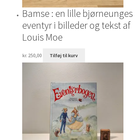
Bamse : en lille bjørneunges
eventyr i billeder og tekst af
Louis Moe
kr.
250,00
Tilføj til kurv