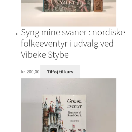
Syng mine svaner : nordiske
folkeeventyr i udvalg ved
Vibeke Stybe
kr.
200,00
Tilføj til kurv