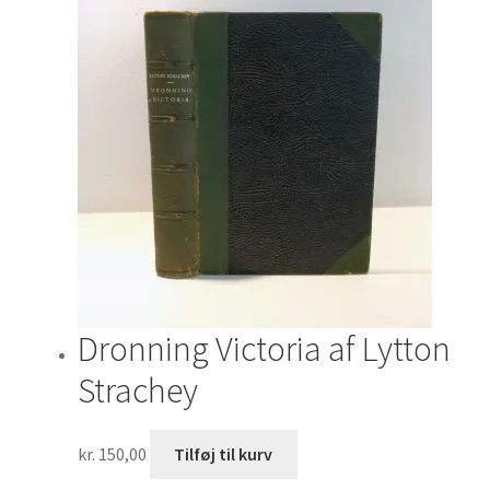
Dronning Victoria af Lytton
Strachey
kr.
150,00
Tilføj til kurv