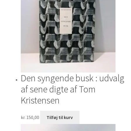
Den syngende busk : udvalg
af sene digte af Tom
Kristensen
kr.
150,00
Tilføj til kurv