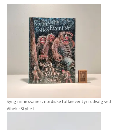
Syng mine svaner : nordiske folkeeventyr i udvalg ved
Vibeke Stybe