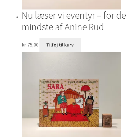
Nu læser vi eventyr – for de
mindste af Anine Rud
kr.
75,00
Tilføj til kurv