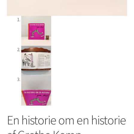
En historie om en historie