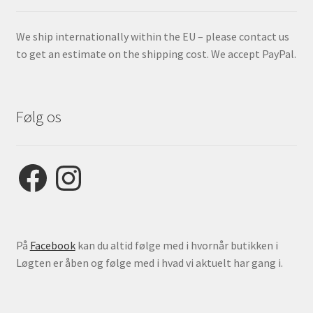
We ship internationally within the EU – please contact us
to get an estimate on the shipping cost. We accept PayPal.
Følg os
Facebook
Instagram
På
Facebook
kan du altid følge med i hvornår butikken i
Løgten er åben og følge med i hvad vi aktuelt har gang i.