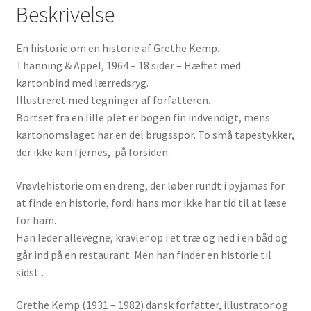
Beskrivelse
En historie om en historie af Grethe Kemp.
Thanning & Appel, 1964 – 18 sider – Hæftet med
kartonbind med lærredsryg.
Illustreret med tegninger af forfatteren.
Bortset fra en lille plet er bogen fin indvendigt, mens
kartonomslaget har en del brugsspor. To små tapestykker,
der ikke kan fjernes, på forsiden.
Vrøvlehistorie om en dreng, der løber rundt i pyjamas for
at finde en historie, fordi hans mor ikke har tid til at læse
for ham.
Han leder allevegne, kravler op i et træ og ned i en båd og
går ind på en restaurant. Men han finder en historie til
sidst …
Grethe Kemp (1931 – 1982) dansk forfatter, illustrator og