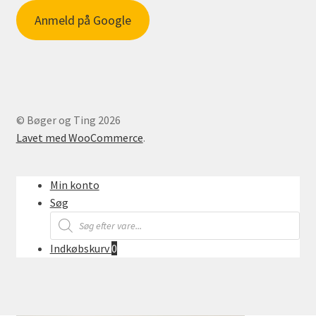
Anmeld på Google
© Bøger og Ting 2026
Lavet med WooCommerce
.
Min konto
Søg
Products
search
Indkøbskurv
0