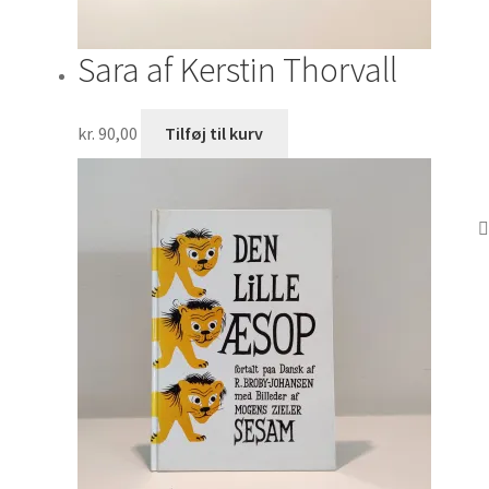
Sara af Kerstin Thorvall
kr.
90,00
Tilføj til kurv