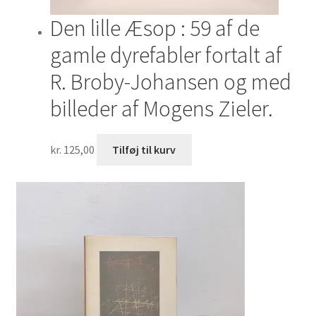
Den lille Æsop : 59 af de
gamle dyrefabler fortalt af
R. Broby-Johansen og med
billeder af Mogens Zieler.
kr.
125,00
Tilføj til kurv