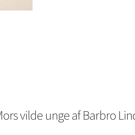
ors vilde unge af Barbro Li