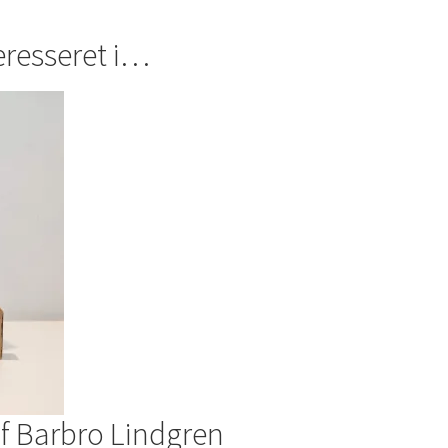
eresseret i…
f Barbro Lindgren