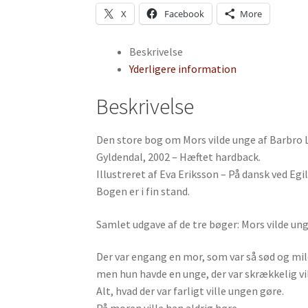
X
Facebook
More
Beskrivelse
Yderligere information
Beskrivelse
Den store bog om Mors vilde unge af Barbro 
Gyldendal, 2002 – Hæftet hardback.
Illustreret af Eva Eriksson – På dansk ved Egi
Bogen er i fin stand.
Samlet udgave af de tre bøger: Mors vilde ung
Der var engang en mor, som var så sød og mil
men hun havde en unge, der var skrækkelig vi
Alt, hvad der var farligt ville ungen gøre.