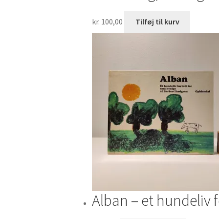
kr.
100,00
Tilføj til kurv
Alban – et hundeliv 