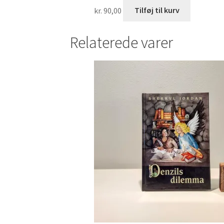
kr.
90,00
Tilføj til kurv
Relaterede varer