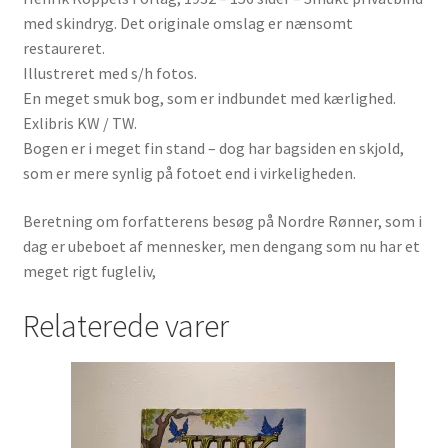
med skindryg. Det originale omslag er nænsomt
restaureret.
Illustreret med s/h fotos.
En meget smuk bog, som er indbundet med kærlighed.
Exlibris KW / TW.
Bogen er i meget fin stand – dog har bagsiden en skjold,
som er mere synlig på fotoet end i virkeligheden.
Beretning om forfatterens besøg på Nordre Rønner, som i
dag er ubeboet af mennesker, men dengang som nu har et
meget rigt fugleliv,
Relaterede varer