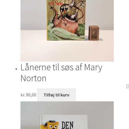
Lånerne til søs af Mary
Norton
kr.
90,00
Tilføj til kurv