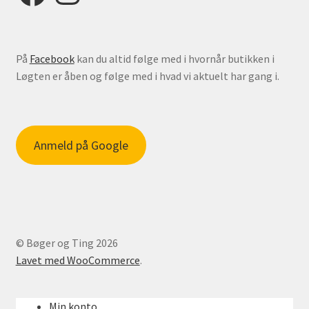
På
Facebook
kan du altid følge med i hvornår butikken i
Løgten er åben og følge med i hvad vi aktuelt har gang i.
Anmeld på Google
© Bøger og Ting 2026
Lavet med WooCommerce
.
Min konto