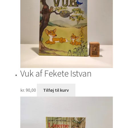
Vuk af Fekete Istvan
kr.
90,00
Tilføj til kurv