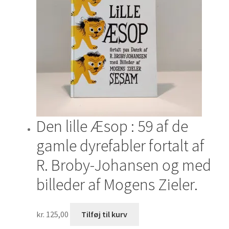
Den lille Æsop : 59 af de
gamle dyrefabler fortalt af
R. Broby-Johansen og med
billeder af Mogens Zieler.
kr.
125,00
Tilføj til kurv