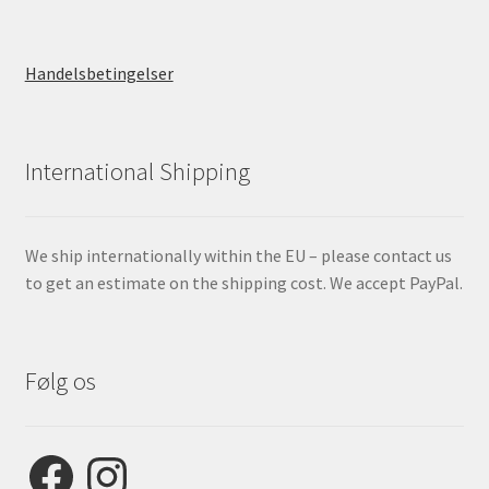
Handelsbetingelser
International Shipping
We ship internationally within the EU – please contact us
to get an estimate on the shipping cost. We accept PayPal.
Følg os
Facebook
Instagram