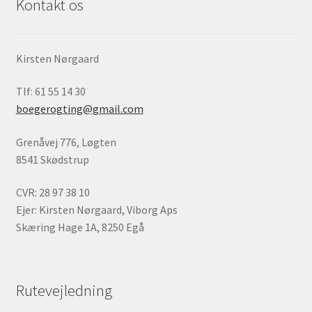
Kontakt os
Kirsten Nørgaard
Tlf: 61 55 14 30
boegerogting@gmail.com
Grenåvej 776, Løgten
8541 Skødstrup
CVR: 28 97 38 10
Ejer: Kirsten Nørgaard, Viborg Aps
Skæring Hage 1A, 8250 Egå
Rutevejledning