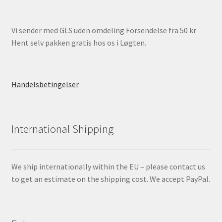
Vi sender med GLS uden omdeling Forsendelse fra 50 kr
Hent selv pakken gratis hos os i Løgten.
Handelsbetingelser
International Shipping
We ship internationally within the EU – please contact us
to get an estimate on the shipping cost. We accept PayPal.