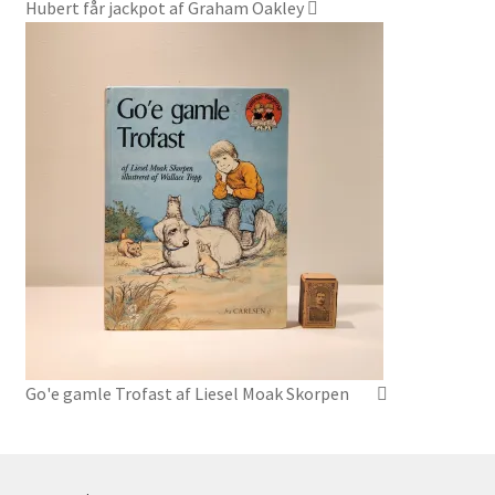
Hubert får jackpot af Graham Oakley
Go'e gamle Trofast af Liesel Moak Skorpen