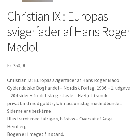
Christian IX : Europas
svigerfader af Hans Roger
Madol
kr.
250,00
Christian IX : Europas svigerfader af Hans Roger Madol.
Gyldendalske Boghandel – Nordisk Forlag, 1936 – 1. udgave
– 204 sider + foldet slægtstavle – Hæftet i smukt
privatbind med guldtryk. Smudsomslag medindbundet.
Siderne er ubeskårne.
Illustreret med talrige s/h fotos – Oversat af Aage
Heinberg.
Bogen er i meget fin stand.