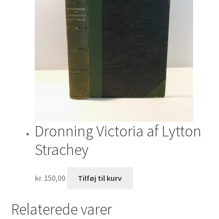
Dronning Victoria af Lytton
Strachey
kr.
150,00
Tilføj til kurv
Relaterede varer