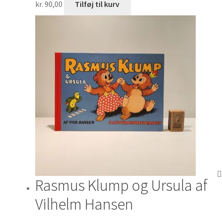
kr.
90,00
Tilføj til kurv
Rasmus Klump og Ursula af
Vilhelm Hansen