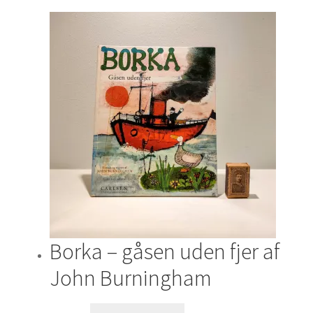
Borka – gåsen uden fjer af
John Burningham