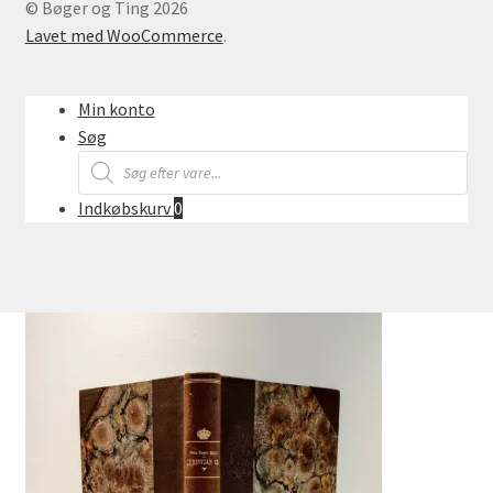
© Bøger og Ting 2026
Lavet med WooCommerce
.
Min konto
Søg
Products
search
Indkøbskurv
0