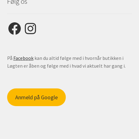
Følg os
Facebook
Instagram
På
Facebook
kan du altid følge med i hvornår butikken i
Løgten er åben og følge med i hvad vi aktuelt har gang i.
Anmeld på Google