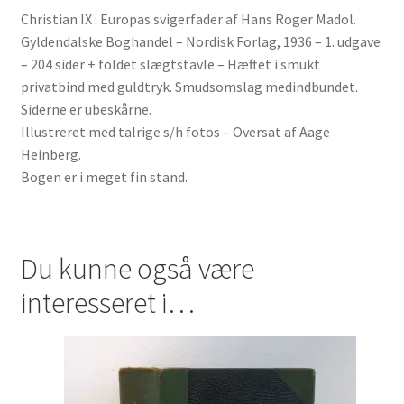
Christian IX : Europas svigerfader af Hans Roger Madol.
Gyldendalske Boghandel – Nordisk Forlag, 1936 – 1. udgave
– 204 sider + foldet slægtstavle – Hæftet i smukt
privatbind med guldtryk. Smudsomslag medindbundet.
Siderne er ubeskårne.
Illustreret med talrige s/h fotos – Oversat af Aage
Heinberg.
Bogen er i meget fin stand.
Du kunne også være
interesseret i…