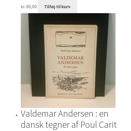
kr.
80,00
Tilføj til kurv
Valdemar Andersen : en
dansk tegner af Poul Carit