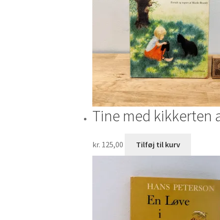
Tine med kikkerten 
kr.
125,00
Tilføj til kurv