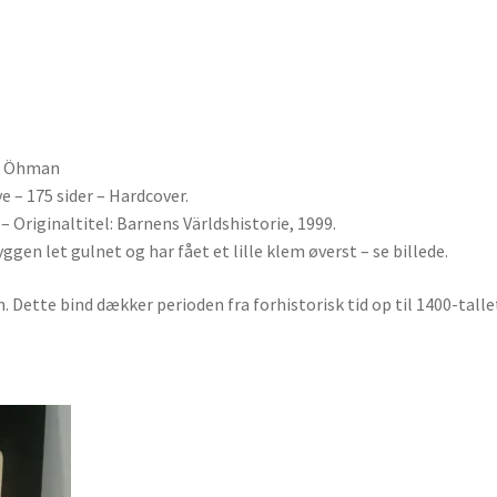
er Öhman
 – 175 sider – Hardcover.
 Originaltitel: Barnens Världshistorie, 1999.
ggen let gulnet og har fået et lille klem øverst – se billede.
n. Dette bind dækker perioden fra forhistorisk tid op til 1400-talle