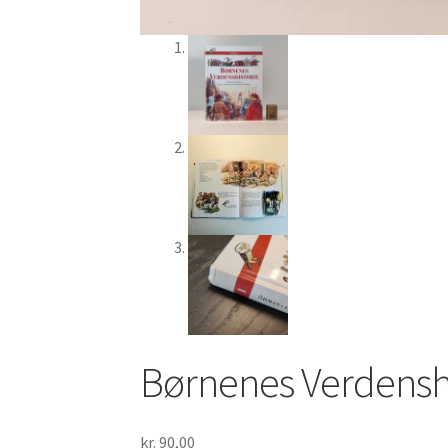
Børnenes Verdenshi
kr.
90,00