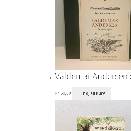
Valdemar Andersen :
kr.
60,00
Tilføj til kurv