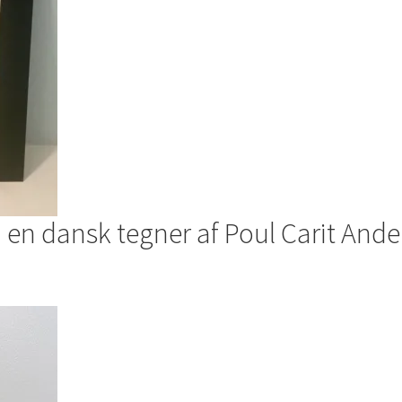
 en dansk tegner af Poul Carit And