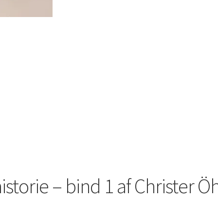
storie – bind 1 af Christer 