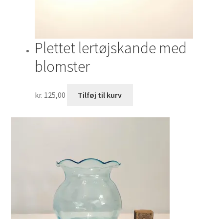
Plettet lertøjskande med
blomster
kr.
125,00
Tilføj til kurv