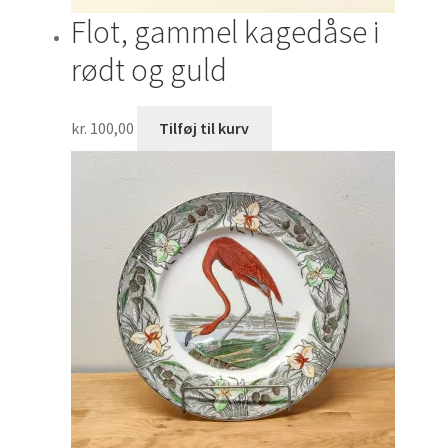
Flot, gammel kagedåse i
rødt og guld
kr.
100,00
Tilføj til kurv