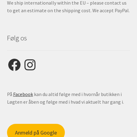
We ship internationally within the EU – please contact us
to get an estimate on the shipping cost. We accept PayPal.
Følg os
Facebook
Instagram
På
Facebook
kan du altid følge med i hvornår butikken i
Løgten er åben og følge med i hvad vi aktuelt har gang i.
Anmeld på Google