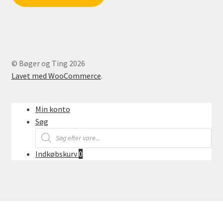
© Bøger og Ting 2026
Lavet med WooCommerce
.
Min konto
Søg
Products
search
Indkøbskurv
0