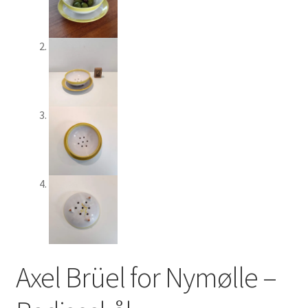
Axel Brüel for Nymølle –