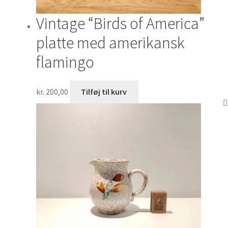
Vintage “Birds of America”
platte med amerikansk
flamingo
kr.
200,00
Tilføj til kurv