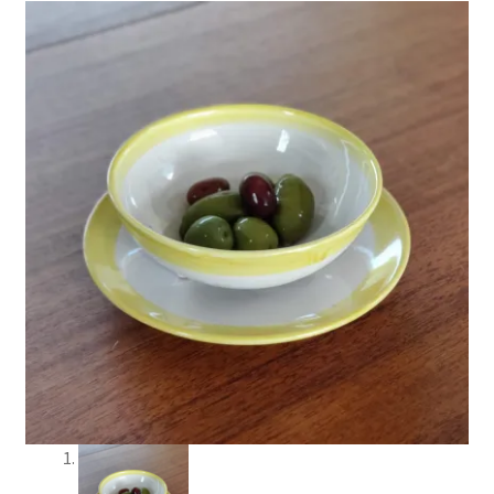
Jul og temaer
Om os