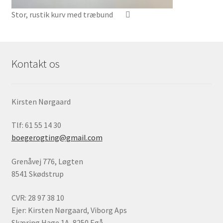
Stor, rustik kurv med træbund
Kontakt os
Kirsten Nørgaard
Tlf: 61 55 14 30
boegerogting@gmail.com
Grenåvej 776, Løgten
8541 Skødstrup
CVR: 28 97 38 10
Ejer: Kirsten Nørgaard, Viborg Aps
Skæring Hage 1A, 8250 Egå