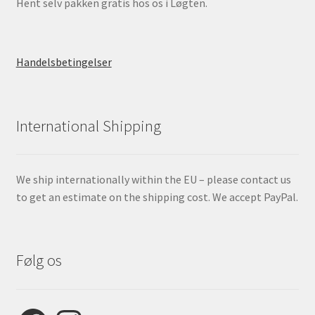
Hent selv pakken gratis hos os i Løgten.
Handelsbetingelser
International Shipping
We ship internationally within the EU – please contact us
to get an estimate on the shipping cost. We accept PayPal.
Følg os
Facebook
Instagram