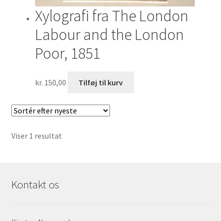
Xylografi fra The London
Labour and the London
Poor, 1851
kr.
150,00
Tilføj til kurv
Viser 1 resultat
Kontakt os