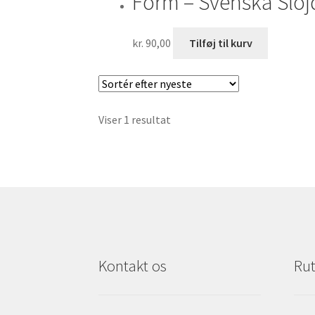
Form – Svenska Slöj
kr.
90,00
Tilføj til kurv
Viser 1 resultat
Kontakt os
Rut