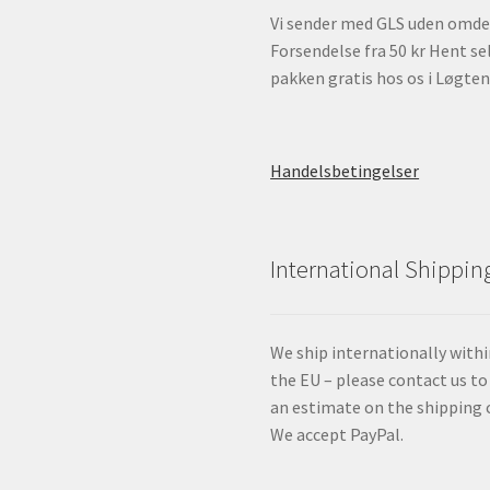
Vi sender med GLS uden omde
Forsendelse fra 50 kr Hent se
pakken gratis hos os i Løgten
Handelsbetingelser
International Shippin
We ship internationally with
the EU – please contact us to
an estimate on the shipping 
We accept PayPal.