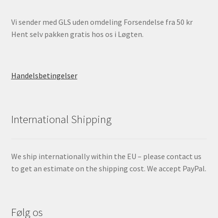
Vi sender med GLS uden omdeling Forsendelse fra 50 kr
Hent selv pakken gratis hos os i Løgten.
Handelsbetingelser
International Shipping
We ship internationally within the EU – please contact us
to get an estimate on the shipping cost. We accept PayPal.
Følg os