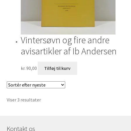
Vintersøvn og fire andre
avisartikler af Ib Andersen
kr.
90,00
Tilføj til kurv
Sorteret
Viser 3 resultater
efter
seneste
Kontakt os