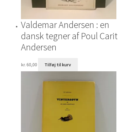
Valdemar Andersen : en
dansk tegner af Poul Carit
Andersen
kr.
60,00
Tilføj til kurv