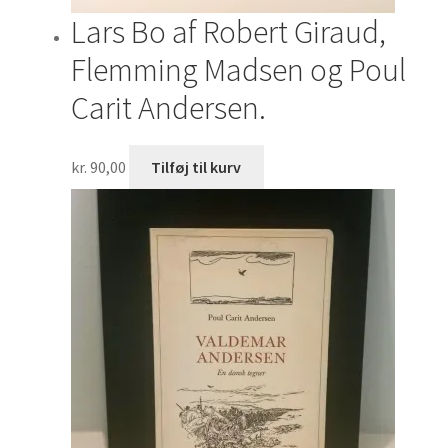
Lars Bo af Robert Giraud,
Flemming Madsen og Poul
Carit Andersen.
kr.
90,00
Tilføj til kurv