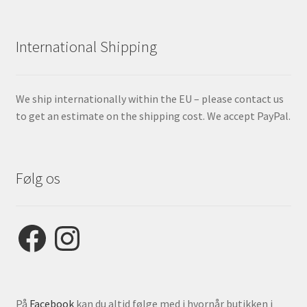
International Shipping
We ship internationally within the EU – please contact us
to get an estimate on the shipping cost. We accept PayPal.
Følg os
Facebook
Instagram
På
Facebook
kan du altid følge med i hvornår butikken i