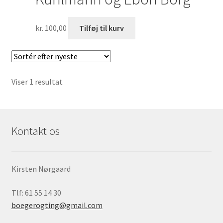
kr.
100,00
Tilføj til kurv
Viser 1 resultat
Kontakt os
Kirsten Nørgaard
Tlf: 61 55 14 30
boegerogting@gmail.com