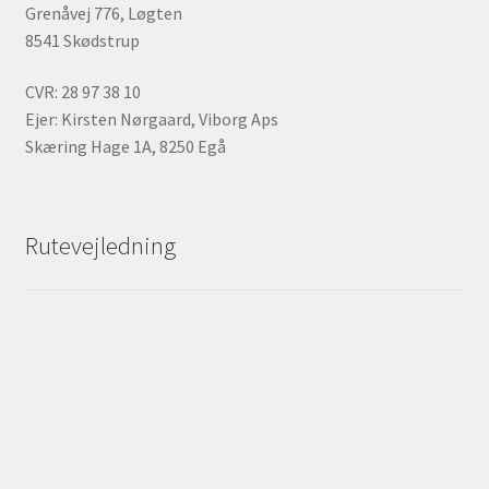
Grenåvej 776, Løgten
8541 Skødstrup
CVR: 28 97 38 10
Ejer: Kirsten Nørgaard, Viborg Aps
Skæring Hage 1A, 8250 Egå
Rutevejledning