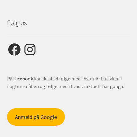
Følg os
Facebook
Instagram
På
Facebook
kan du altid følge med i hvornår butikken i
Løgten er åben og følge med i hvad vi aktuelt har gang i.
Anmeld på Google