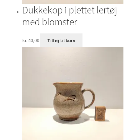
Dukkekop i plettet lertøj
med blomster
kr.
40,00
Tilføj til kurv