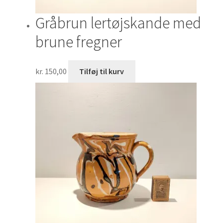
Gråbrun lertøjskande med
brune fregner
kr.
150,00
Tilføj til kurv