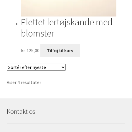
Plettet lertøjskande med
blomster
kr.
125,00
Tilføj til kurv
Sorteret
Viser 4 resultater
efter
seneste
Kontakt os