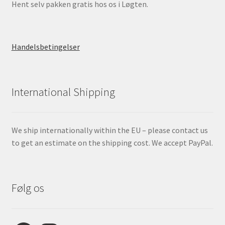
Hent selv pakken gratis hos os i Løgten.
Handelsbetingelser
International Shipping
We ship internationally within the EU – please contact us
to get an estimate on the shipping cost. We accept PayPal.
Følg os
Facebook
Instagram