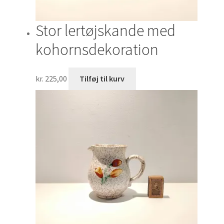
Stor lertøjskande med
kohornsdekoration
kr.
225,00
Tilføj til kurv