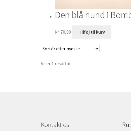
Den blå hund i Bomb
kr.
70,00
Tilføj til kurv
Viser 1 resultat
Kontakt os
Rut