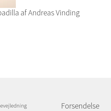
adilla af Andreas Vinding
Forsendelse
evejledning