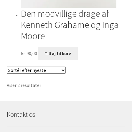
Den modvillige drage af
Kenneth Grahame og Inga
Moore
kr.
90,00
Tilføj til kurv
Sorteret
Viser 2 resultater
efter
seneste
Kontakt os