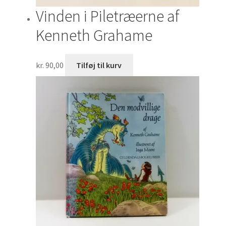
Vinden i Piletræerne af
Kenneth Grahame
kr.
90,00
Tilføj til kurv